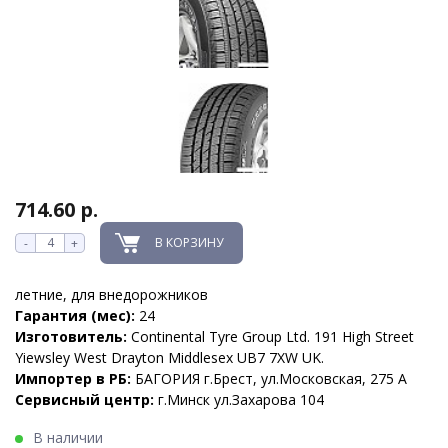
714.60 р.
В КОРЗИНУ
-
+
летние, для внедорожников
Гарантия (мес):
24
Изготовитель:
Continental Tyre Group Ltd. 191 High Street
Yiewsley West Drayton Middlesex UB7 7XW UK.
Импортер в РБ:
БАГОРИЯ г.Брест, ул.Московская, 275 А
Сервисный центр:
г.Минск ул.Захарова 104
В наличии