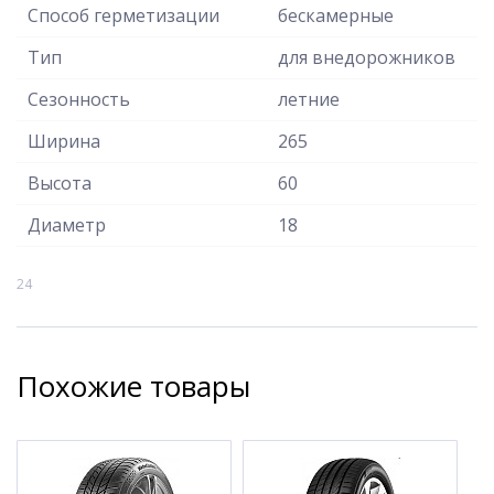
Способ герметизации
бескамерные
Тип
для внедорожников
Сезонность
летние
Ширина
265
Высота
60
Диаметр
18
24
Похожие товары