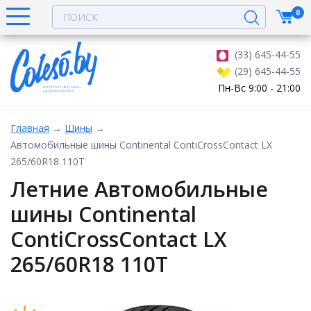
0
(33) 645-44-55
(29) 645-44-55
Пн-Вс 9:00 - 21:00
Главная
→
Шины
→
Автомобильные шины Continental ContiCrossContact LX
265/60R18 110T
Летние Автомобильные
шины Continental
ContiCrossContact LX
265/60R18 110T