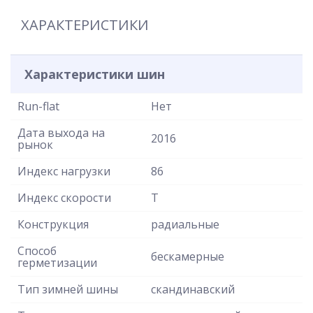
ХАРАКТЕРИСТИКИ
Характеристики шин
Run-flat
Нет
Дата выхода на
2016
рынок
Индекс нагрузки
86
Индекс скорости
T
Конструкция
радиальные
Способ
бескамерные
герметизации
Тип зимней шины
скандинавский