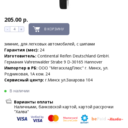
205.00 р.
В КОРЗИНУ
-
+
зимние, для легковых автомобилей, с шипами
Гарантия (мес):
24
Изготовитель:
Continental Reifen Deutschland GmbH.
Германия Vahrenwalder Strabe 9 D-30165 Hannover
Импортер в РБ:
ООО "МегаскладПлюс" г. Минск, ул.
Родниковая, 1А ком. 24
Сервисный центр:
г.Минск ул.Захарова 104
В наличии
Варианты оплаты
Наличными, банковской картой, картой рассрочки
"Халва"