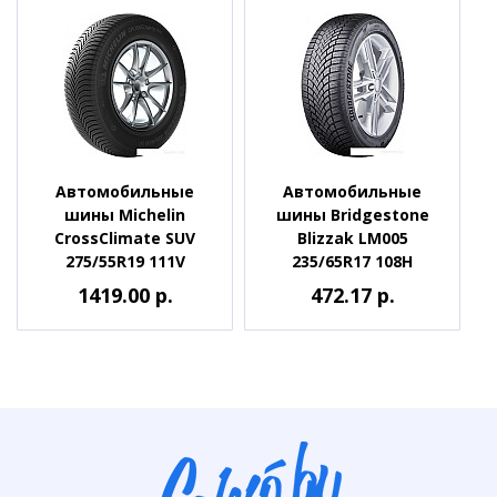
Автомобильные
Автомобильные
шины Michelin
шины Bridgestone
CrossClimate SUV
Blizzak LM005
275/55R19 111V
235/65R17 108H
1419.00 р.
472.17 р.