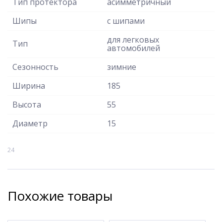
Тип протектора
асимметричный
Шипы
с шипами
для легковых
Тип
автомобилей
Сезонность
зимние
Ширина
185
Высота
55
Диаметр
15
24
Похожие товары