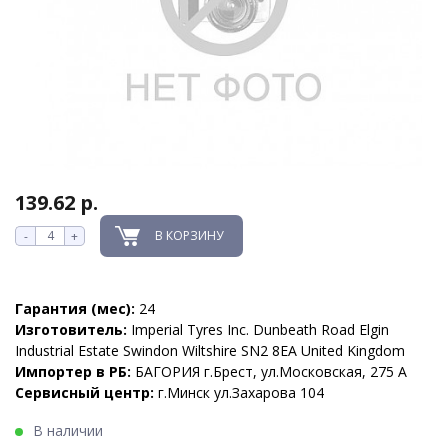
139.62 р.
В КОРЗИНУ
-
+
Гарантия (мес):
24
Изготовитель:
Imperial Tyres Inc. Dunbeath Road Elgin
Industrial Estate Swindon Wiltshire SN2 8EA United Kingdom
Импортер в РБ:
БАГОРИЯ г.Брест, ул.Московская, 275 А
Сервисный центр:
г.Минск ул.Захарова 104
В наличии