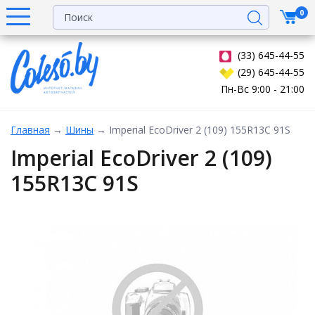
0
(33) 645-44-55
(29) 645-44-55
Пн-Вс 9:00 - 21:00
Главная
→
Шины
→
Imperial EcoDriver 2 (109) 155R13C 91S
Imperial EcoDriver 2 (109)
155R13C 91S