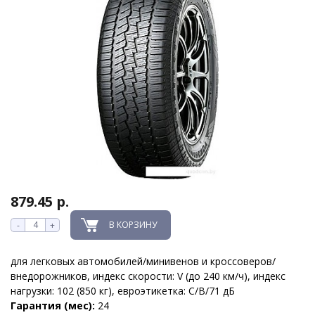
879.45 р.
В КОРЗИНУ
-
+
для легковых автомобилей/минивенов и кроссоверов/
внедорожников, индекс скорости: V (до 240 км/ч), индекс
нагрузки: 102 (850 кг), евроэтикетка: C/B/71 дБ
Гарантия (мес):
24