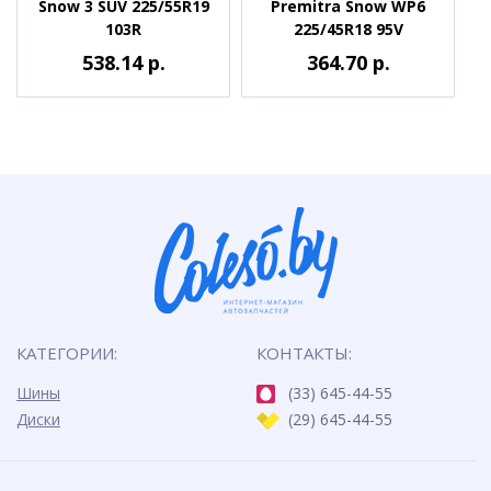
Snow 3 SUV 225/55R19
Premitra Snow WP6
103R
225/45R18 95V
538.14 р.
364.70 р.
КАТЕГОРИИ:
КОНТАКТЫ:
Шины
(33) 645-44-55
Диски
(29) 645-44-55