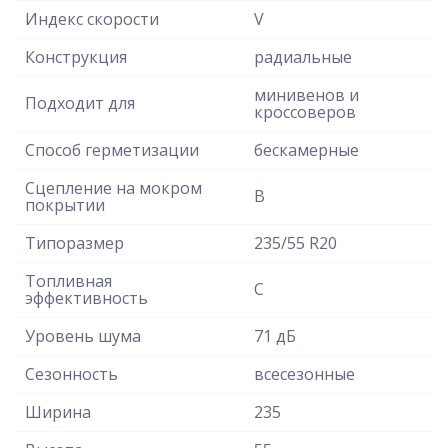
Индекс скорости
V
Конструкция
радиальные
минивенов и
Подходит для
кроссоверов
Способ герметизации
бескамерные
Сцепление на мокром
B
покрытии
Типоразмер
235/55 R20
Топливная
C
эффективность
Уровень шума
71 дБ
Сезонность
всесезонные
Ширина
235