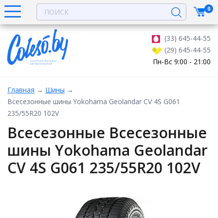
0
(33) 645-44-55
(29) 645-44-55
Пн-Вс 9:00 - 21:00
Главная
→
Шины
→
Всесезонные шины Yokohama Geolandar CV 4S G061
235/55R20 102V
Всесезонные Всесезонные
шины Yokohama Geolandar
CV 4S G061 235/55R20 102V