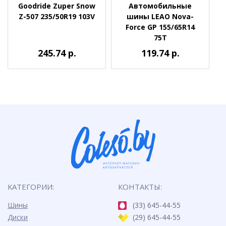
Goodride Zuper Snow
Автомобильные
Z-507 235/50R19 103V
шины LEAO Nova-
Force GP 155/65R14
75T
245.74 р.
119.74 р.
КАТЕГОРИИ:
КОНТАКТЫ:
Шины
(33) 645-44-55
Диски
(29) 645-44-55