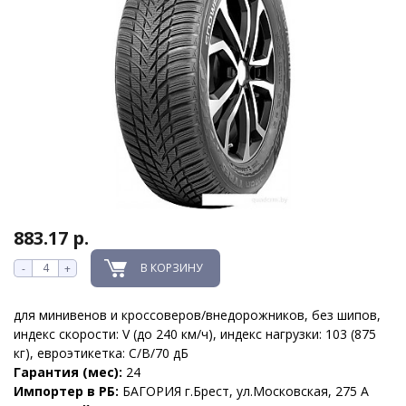
883.17 р.
В КОРЗИНУ
-
+
для минивенов и кроссоверов/внедорожников, без шипов,
индекс скорости: V (до 240 км/ч), индекс нагрузки: 103 (875
кг), евроэтикетка: C/B/70 дБ
Гарантия (мес):
24
Импортер в РБ:
БАГОРИЯ г.Брест, ул.Московская, 275 А