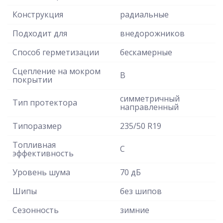
Конструкция
радиальные
Подходит для
внедорожников
Способ герметизации
бескамерные
Сцепление на мокром
B
покрытии
симметричный
Тип протектора
направленный
Типоразмер
235/50 R19
Топливная
C
эффективность
Уровень шума
70 дБ
Шипы
без шипов
Сезонность
зимние