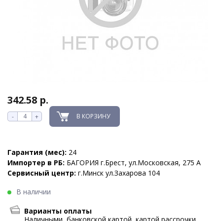
342.58 р.
В КОРЗИНУ
-
+
Гарантия (мес):
24
Импортер в РБ:
БАГОРИЯ г.Брест, ул.Московская, 275 А
Сервисный центр:
г.Минск ул.Захарова 104
В наличии
Варианты оплаты
Наличными, банковской картой, картой рассрочки