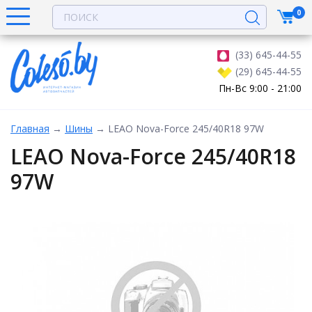
0
(33) 645-44-55
(29) 645-44-55
Пн-Вс 9:00 - 21:00
Главная
→
Шины
→
LEAO Nova-Force 245/40R18 97W
LEAO Nova-Force 245/40R18
97W