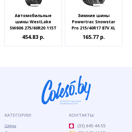
Автомобильные
Зимние шины
шины WestLake
Powertrac Snowstar
SW606 275/60R20 115T
Pro 215/40R17 87V XL
454.83 р.
165.77 р.
КАТЕГОРИИ:
КОНТАКТЫ:
Шины
(33) 645-44-55