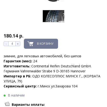
180.14 р.
В КОРЗИНУ
-
+
зимние, для легковых автомобилей, без шипов
Гарантия (мес):
24
Изготовитель:
Continental Reifen Deutschland GmbH.
Германия Vahrenwalder Strabe 9 D-30165 Hannover
Импортер в РБ:
ОДО КОЛЕСОПЛЮС МИНСК Г., (КОРВАТА
УЛИЦА, 79)
Сервисный центр:
г.Минск ул.Захарова 104
В наличии
Варианты оплаты