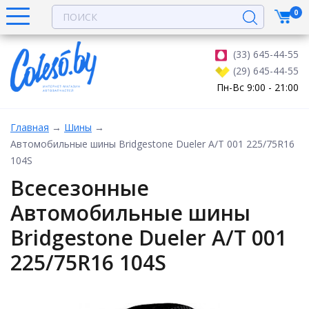
0
(33) 645-44-55
(29) 645-44-55
Пн-Вс 9:00 - 21:00
Главная
→
Шины
→
Автомобильные шины Bridgestone Dueler A/T 001 225/75R16
104S
Всесезонные
Автомобильные шины
Bridgestone Dueler A/T 001
225/75R16 104S