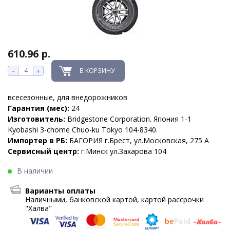
610.96 р.
В КОРЗИНУ
-
+
всесезонные, для внедорожников
Гарантия (мес):
24
Изготовитель:
Bridgestone Corporation. Япония 1-1
Kyobashi 3-chome Chuo-ku Tokyo 104-8340.
Импортер в РБ:
БАГОРИЯ г.Брест, ул.Московская, 275 А
Сервисный центр:
г.Минск ул.Захарова 104
В наличии
Варианты оплаты
Наличными, банковской картой, картой рассрочки
"Халва"