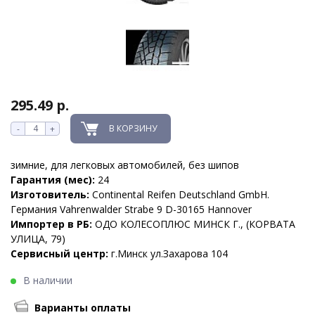
295.49 р.
В КОРЗИНУ
-
+
зимние, для легковых автомобилей, без шипов
Гарантия (мес):
24
Изготовитель:
Continental Reifen Deutschland GmbH.
Германия Vahrenwalder Strabe 9 D-30165 Hannover
Импортер в РБ:
ОДО КОЛЕСОПЛЮС МИНСК Г., (КОРВАТА
УЛИЦА, 79)
Сервисный центр:
г.Минск ул.Захарова 104
В наличии
Варианты оплаты