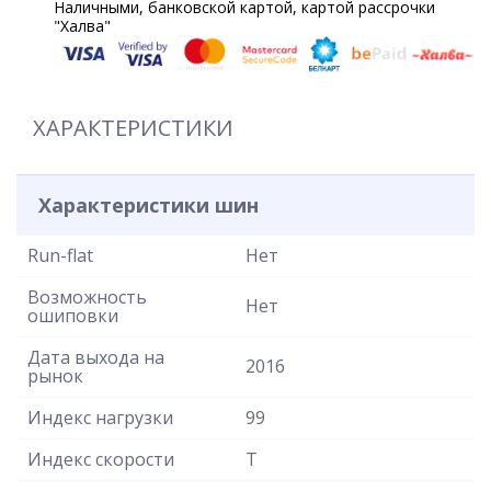
Наличными, банковской картой, картой рассрочки
"Халва"
ХАРАКТЕРИСТИКИ
Характеристики шин
Run-flat
Нет
Возможность
Нет
ошиповки
Дата выхода на
2016
рынок
Индекс нагрузки
99
Индекс скорости
T