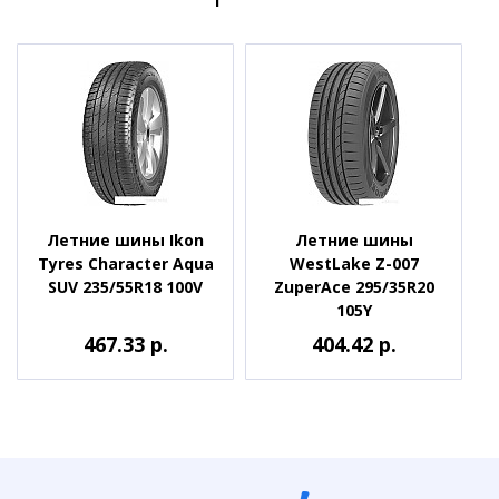
Летние шины Ikon
Летние шины
Tyres Character Aqua
WestLake Z-007
SUV 235/55R18 100V
ZuperAce 295/35R20
105Y
467.33 р.
404.42 р.