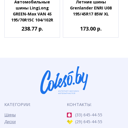
Автомобильные
Летние шины
шины LingLong
Grenlander ENRI U08
GREEN-Max VAN 4S
195/45R17 85W XL
195/70R15C 104/102R
238.77 р.
173.00 р.
КАТЕГОРИИ:
КОНТАКТЫ:
Шины
(33) 645-44-55
Диски
(29) 645-44-55