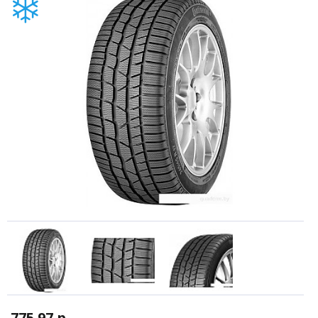
775.97 р.