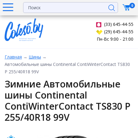
0
(33) 645-44-55
(29) 645-44-55
Пн-Вс 9:00 - 21:00
Главная
→
Шины
→
Автомобильные шины Continental ContiWinterContact TS830
P 255/40R18 99V
Зимние Автомобильные
шины Continental
ContiWinterContact TS830 P
255/40R18 99V