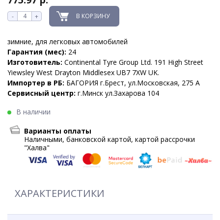
В КОРЗИНУ
-
+
зимние, для легковых автомобилей
Гарантия (мес):
24
Изготовитель:
Continental Tyre Group Ltd. 191 High Street
Yiewsley West Drayton Middlesex UB7 7XW UK.
Импортер в РБ:
БАГОРИЯ г.Брест, ул.Московская, 275 А
Сервисный центр:
г.Минск ул.Захарова 104
В наличии
Варианты оплаты
Наличными, банковской картой, картой рассрочки
"Халва"
ХАРАКТЕРИСТИКИ