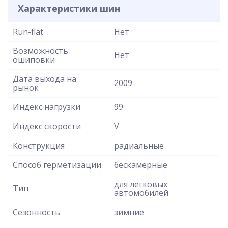
Характеристики шин
Run-flat
Нет
Возможность
Нет
ошиповки
Дата выхода на
2009
рынок
Индекс нагрузки
99
Индекс скорости
V
Конструкция
радиальные
Способ герметизации
бескамерные
для легковых
Тип
автомобилей
Сезонность
зимние