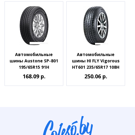
Автомобильные
Автомобильные
шины Austone SP-801
шины HI FLY Vigorous
195/65R15 91H
HT601 235/65R17 108H
168.09 р.
250.06 р.