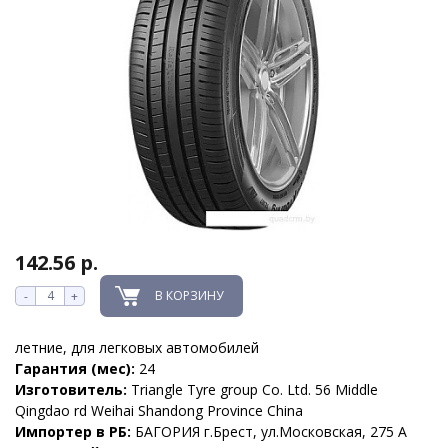
142.56 р.
В КОРЗИНУ
-
+
летние, для легковых автомобилей
Гарантия (мес):
24
Изготовитель:
Triangle Tyre group Co. Ltd. 56 Middle
Qingdao rd Weihai Shandong Province China
Импортер в РБ:
БАГОРИЯ г.Брест, ул.Московская, 275 А