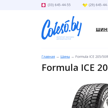
(33) 645-44-55
(29) 645-44
ШИН
Главная
→
Шины
→
Formula ICE 205/50
Formula ICE 2