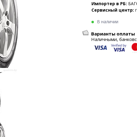
Импортер в РБ:
БАГ
Сервисный центр:
В наличии
Варианты оплаты
Наличными, банковск