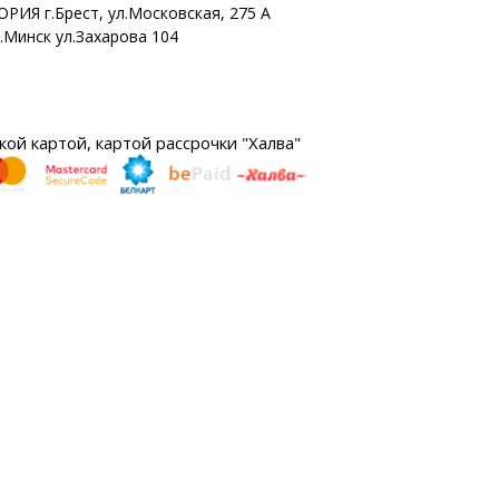
ОРИЯ г.Брест, ул.Московская, 275 А
г.Минск ул.Захарова 104
ой картой, картой рассрочки "Халва"