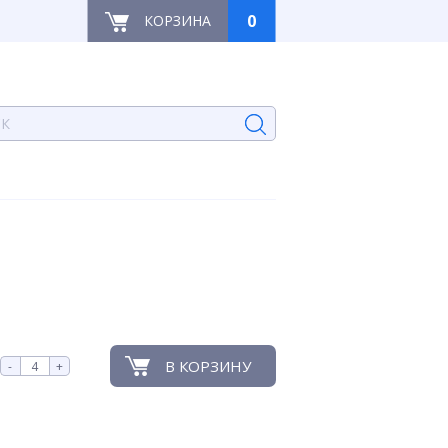
0
КОРЗИНА
В КОРЗИНУ
-
+