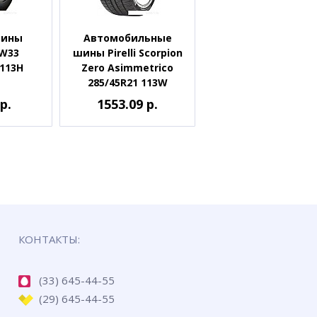
шины
Автомобильные
AW33
шины Pirelli Scorpion
 113H
Zero Asimmetrico
285/45R21 113W
р.
1553.09 р.
КОНТАКТЫ:
(33) 645-44-55
(29) 645-44-55