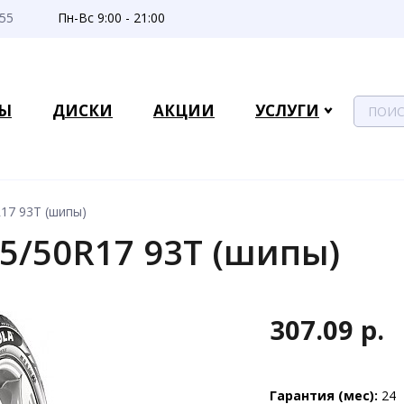
-55
Пн-Вс 9:00 - 21:00
Ы
ДИСКИ
АКЦИИ
УСЛУГИ
R17 93T (шипы)
05/50R17 93T (шипы)
307.09 р.
Гарантия (мес):
24