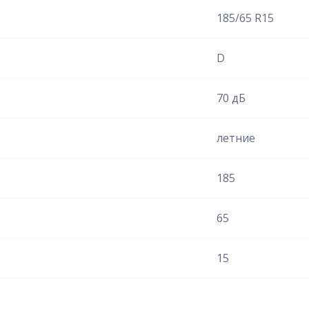
185/65 R15
D
70 дБ
летние
185
65
15