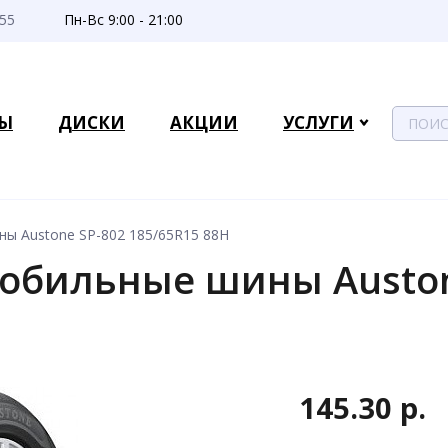
-55
Пн-Вс 9:00 - 21:00
Ы
ДИСКИ
АКЦИИ
УСЛУГИ
ы Austone SP-802 185/65R15 88H
обильные шины Auston
H
145.30 р.