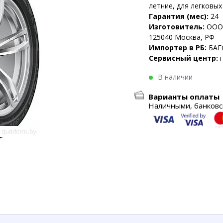
летние, для легковых
Гарантия (мес):
24
Изготовитель:
ООО 
125040 Москва, РФ
Импортер в РБ:
БАГ
Сервисный центр:
В наличии
Варианты оплаты
Наличными, банковск