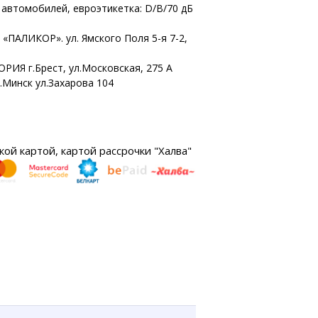
 автомобилей, евроэтикетка: D/B/70 дБ
«ПАЛИКОР». ул. Ямского Поля 5-я 7-2,
ОРИЯ г.Брест, ул.Московская, 275 А
г.Минск ул.Захарова 104
ой картой, картой рассрочки "Халва"