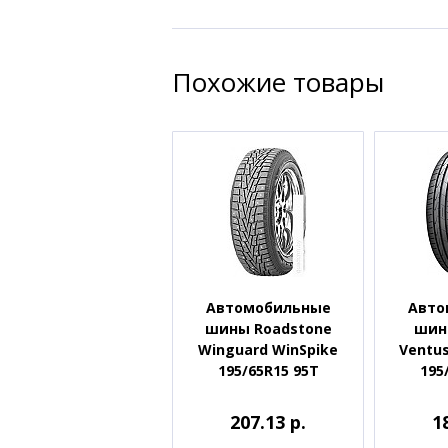
Похожие товары
Автомобильные
Авто
шины Roadstone
шин
Winguard WinSpike
Ventus
195/65R15 95T
195
207.13 р.
1