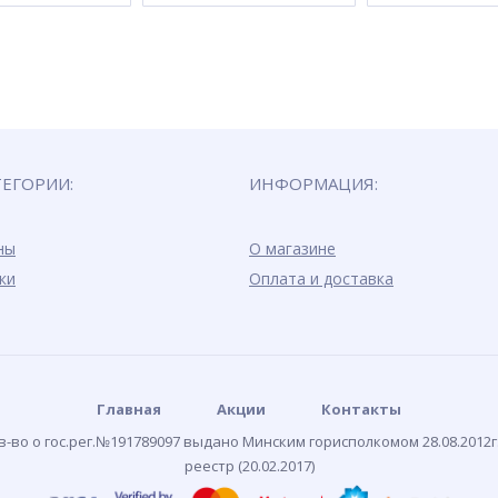
ТЕГОРИИ:
ИНФОРМАЦИЯ:
ны
О магазине
ки
Оплата и доставка
Главная
Акции
Контакты
-во о гос.рег.№191789097 выдано Минским горисполкомом 28.08.2012г
реестр (20.02.2017)