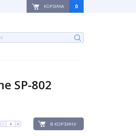
0
КОРЗИНА
e SP-802
В КОРЗИНУ
-
+