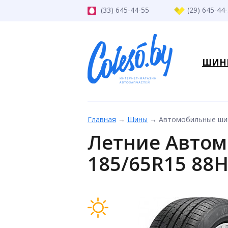
(33) 645-44-55
(29) 645-44
ШИН
Главная
→
Шины
→
Автомобильные шин
Летние Автом
185/65R15 88