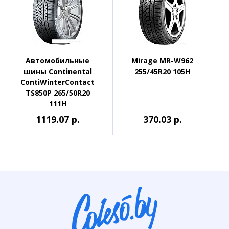
Автомобильные
Mirage MR-W962
шины Continental
255/45R20 105H
ContiWinterContact
TS850P 265/50R20
111H
1119.07 р.
370.03 р.