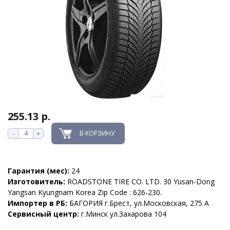
255.13 р.
В КОРЗИНУ
-
+
Гарантия (мес):
24
Изготовитель:
ROADSTONE TIRE CO. LTD. 30 Yusan-Dong
Yangsan Kyungnam Korea Zip Code : 626-230.
Импортер в РБ:
БАГОРИЯ г.Брест, ул.Московская, 275 А
Сервисный центр:
г.Минск ул.Захарова 104