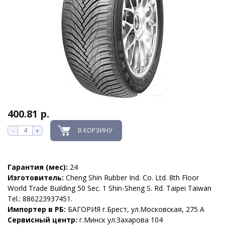
400.81 р.
В КОРЗИНУ
-
+
Гарантия (мес):
24
Изготовитель:
Cheng Shin Rubber Ind. Co. Ltd. 8th Floor
World Trade Building 50 Sec. 1 Shin-Sheng S. Rd. Taipei Taiwan
Tel.: 886223937451.
Импортер в РБ:
БАГОРИЯ г.Брест, ул.Московская, 275 А
Сервисный центр:
г.Минск ул.Захарова 104