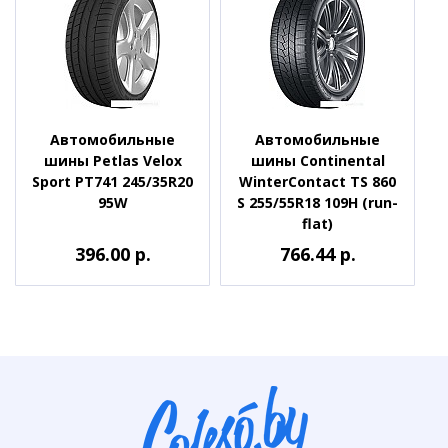
Автомобильные
Автомобильные
шины Petlas Velox
шины Continental
Sport PT741 245/35R20
WinterContact TS 860
95W
S 255/55R18 109H (run-
flat)
396.00 р.
766.44 р.