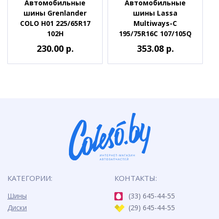
Автомобильные
Автомобильные
шины Grenlander
шины Lassa
COLO H01 225/65R17
Multiways-C
102H
195/75R16C 107/105Q
230.00 р.
353.08 р.
КАТЕГОРИИ:
КОНТАКТЫ:
Шины
(33) 645-44-55
Диски
(29) 645-44-55