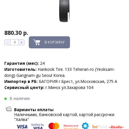
880.30 р.
В КОРЗИНУ
-
+
Гарантия (мес):
24
Изготовитель:
Hankook Tire. 133 Teheran-ro (Yeoksam-
dong) Gangnam-gu Seoul Korea.
Импортер в РБ:
БАГОРИЯ г.Брест, ул.Московская, 275 А
Сервисный центр:
г.Минск ул.Захарова 104
В наличии
Варианты оплаты
Наличными, банковской картой, картой рассрочки
"Халва"