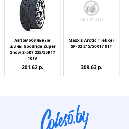
Автомобильные
Maxxis Arctic Trekker
шины Goodride Zuper
SP-02 215/50R17 91T
Snow Z-507 225/55R17
101V
201.62 р.
309.63 р.