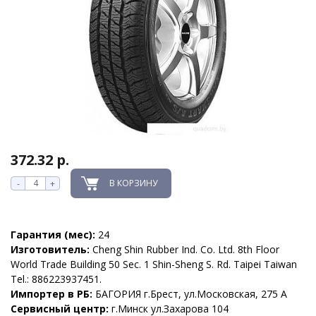
372.32 р.
В КОРЗИНУ
-
+
Гарантия (мес):
24
Изготовитель:
Cheng Shin Rubber Ind. Co. Ltd. 8th Floor
World Trade Building 50 Sec. 1 Shin-Sheng S. Rd. Taipei Taiwan
Tel.: 886223937451.
Импортер в РБ:
БАГОРИЯ г.Брест, ул.Московская, 275 А
Сервисный центр:
г.Минск ул.Захарова 104