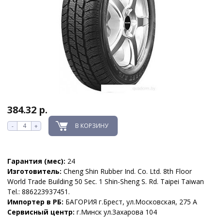
384.32 р.
В КОРЗИНУ
-
+
Гарантия (мес):
24
Изготовитель:
Cheng Shin Rubber Ind. Co. Ltd. 8th Floor
World Trade Building 50 Sec. 1 Shin-Sheng S. Rd. Taipei Taiwan
Tel.: 886223937451.
Импортер в РБ:
БАГОРИЯ г.Брест, ул.Московская, 275 А
Сервисный центр:
г.Минск ул.Захарова 104