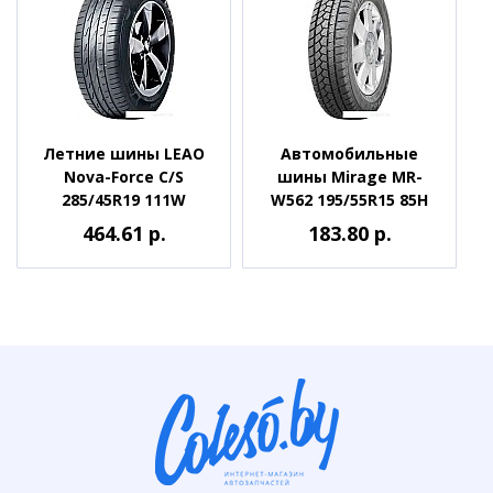
Летние шины LEAO
Автомобильные
Nova-Force C/S
шины Mirage MR-
285/45R19 111W
W562 195/55R15 85H
464.61 р.
183.80 р.