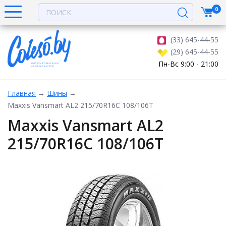
0
(33) 645-44-55
(29) 645-44-55
Пн-Вс 9:00 - 21:00
Главная
→
Шины
→
Maxxis Vansmart AL2 215/70R16C 108/106T
Maxxis Vansmart AL2
215/70R16C 108/106T