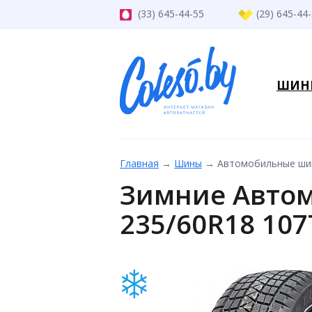
(33) 645-44-55
(29) 645-44
ШИН
Главная
→
Шины
→
Автомобильные шин
Зимние Авто
235/60R18 107