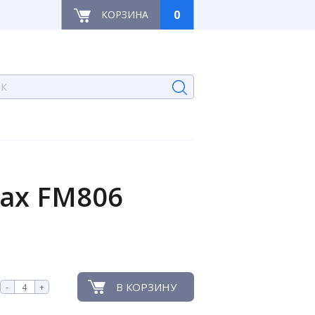
0
КОРЗИНА
ax FM806
В КОРЗИНУ
-
+