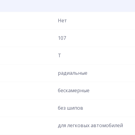
Нет
107
T
радиальные
бескамерные
без шипов
для легковых автомобилей