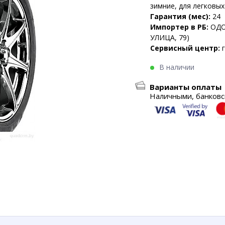
зимние, для легковы
Гарантия (мес):
24
Импортер в РБ:
ОДО
УЛИЦА, 79)
Сервисный центр:
В наличии
Варианты оплаты
Наличными, банковск