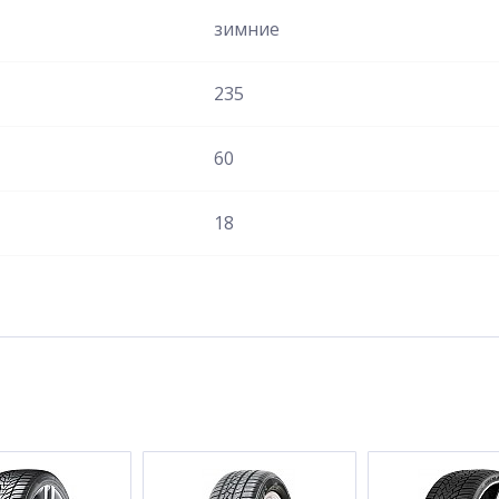
зимние
235
60
18