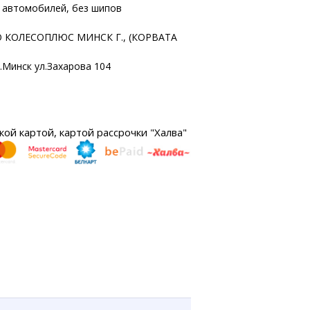
х автомобилей, без шипов
 КОЛЕСОПЛЮС МИНСК Г., (КОРВАТА
г.Минск ул.Захарова 104
ой картой, картой рассрочки "Халва"