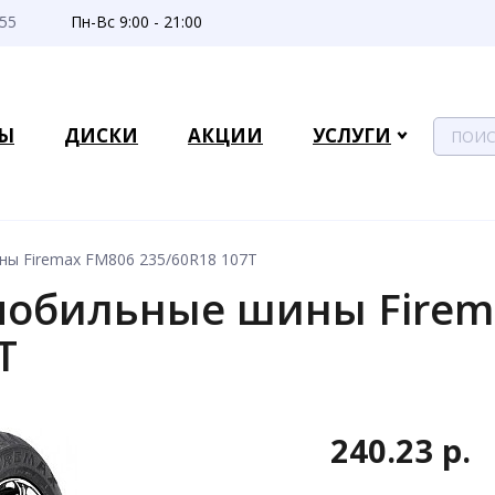
-55
Пн-Вс 9:00 - 21:00
Ы
ДИСКИ
АКЦИИ
УСЛУГИ
ы Firemax FM806 235/60R18 107T
мобильные шины Firem
T
240.23 р.