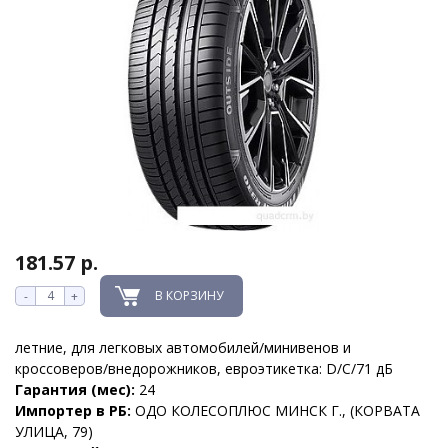
181.57 р.
В КОРЗИНУ
-
+
летние, для легковых автомобилей/минивенов и
кроссоверов/внедорожников, евроэтикетка: D/C/71 дБ
Гарантия (мес):
24
Импортер в РБ:
ОДО КОЛЕСОПЛЮС МИНСК Г., (КОРВАТА
УЛИЦА, 79)