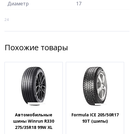
Диаметр
17
24
Похожие товары
Автомобильные
Formula ICE 205/50R17
шины Winrun R330
93T (шипы)
275/35R18 99W XL