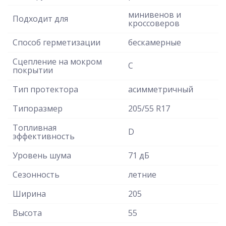
минивенов и
Подходит для
кроссоверов
Способ герметизации
бескамерные
Сцепление на мокром
C
покрытии
Тип протектора
асимметричный
Типоразмер
205/55 R17
Топливная
D
эффективность
Уровень шума
71 дБ
Сезонность
летние
Ширина
205
Высота
55