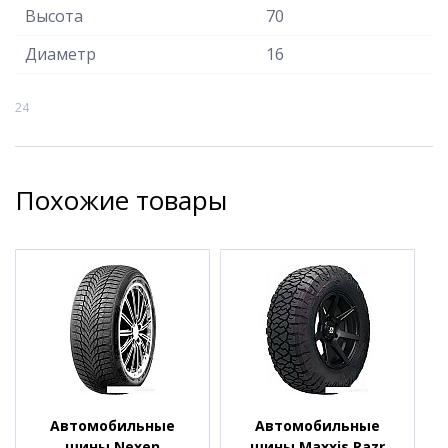
Высота
70
Диаметр
16
24
Похожие товары
Автомобильные
Автомобильные
шины Nexen
шины Maxxis Razr