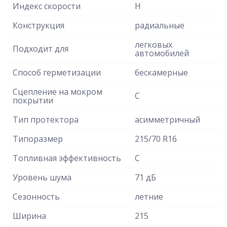
Индекс скорости
H
Конструкция
радиальные
легковых
Подходит для
автомобилей
Способ герметизации
бескамерные
Сцепление на мокром
C
покрытии
Тип протектора
асимметричный
Типоразмер
215/70 R16
Топливная эффективность
C
Уровень шума
71 дБ
Сезонность
летние
Ширина
215