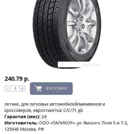
240.79 р.
В КОРЗИНУ
-
+
летние, для легковых автомобилей/минивенов и
кроссоверов, евроэтикетка: C/C/71 дБ
Гарантия (мес):
24
Изготовитель:
ООО «ПАЛИКОР». ул. Ямского Поля 5-я 7-2,
125040 Москва, РФ