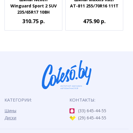
Winguard Sport 2 SUV
AT-811 255/70R16 111T
235/65R17 108H
310.75 р.
475.90 р.
КАТЕГОРИИ:
КОНТАКТЫ:
Шины
(33) 645-44-55
Диски
(29) 645-44-55