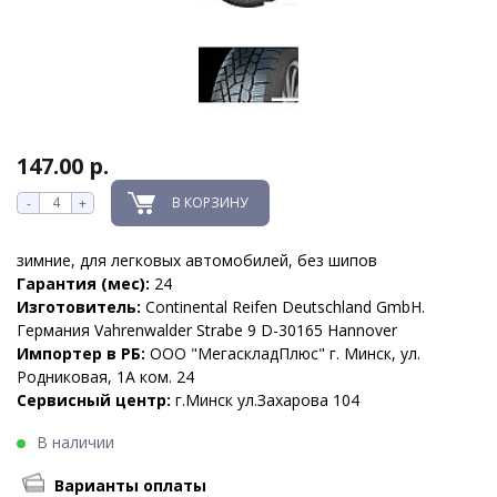
147.00 р.
В КОРЗИНУ
-
+
зимние, для легковых автомобилей, без шипов
Гарантия (мес):
24
Изготовитель:
Continental Reifen Deutschland GmbH.
Германия Vahrenwalder Strabe 9 D-30165 Hannover
Импортер в РБ:
ООО "МегаскладПлюс" г. Минск, ул.
Родниковая, 1А ком. 24
Сервисный центр:
г.Минск ул.Захарова 104
В наличии
Варианты оплаты