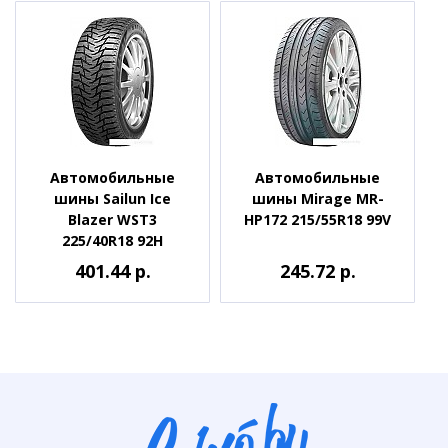
Автомобильные
Автомобильные
шины Sailun Ice
шины Mirage MR-
Blazer WST3
HP172 215/55R18 99V
225/40R18 92H
401.44 р.
245.72 р.