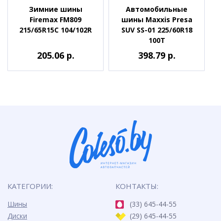
Зимние шины
Автомобильные
Firemax FM809
шины Maxxis Presa
215/65R15C 104/102R
SUV SS-01 225/60R18
100T
205.06 р.
398.79 р.
КАТЕГОРИИ:
КОНТАКТЫ:
Шины
(33) 645-44-55
Диски
(29) 645-44-55