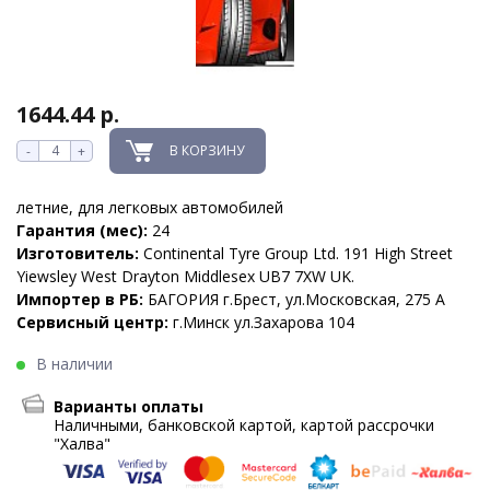
1644.44 р.
В КОРЗИНУ
-
+
летние, для легковых автомобилей
Гарантия (мес):
24
Изготовитель:
Continental Tyre Group Ltd. 191 High Street
Yiewsley West Drayton Middlesex UB7 7XW UK.
Импортер в РБ:
БАГОРИЯ г.Брест, ул.Московская, 275 А
Сервисный центр:
г.Минск ул.Захарова 104
В наличии
Варианты оплаты
Наличными, банковской картой, картой рассрочки
"Халва"