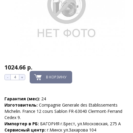
1024.66 р.
В КОРЗИНУ
-
+
Гарантия (мес):
24
Изготовитель:
Compagnie Generale des Etablissements
Michelin. France 12 cours Sablon FR-63040 Clermont-Ferrand
Cedex 9.
Импортер в РБ:
БАГОРИЯ г.Брест, ул.Московская, 275 А
Сервисный центр:
г.Минск ул.Захарова 104