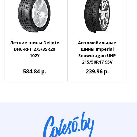
Летние шины Delinte
Автомобильные
DH6-RFT 275/35R20
шины Imperial
102Y
Snowdragon UHP
215/50R17 95V
584.84 р.
239.96 р.