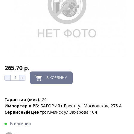
265.70 р.
В КОРЗИНУ
-
+
Гарантия (мес):
24
Импортер в РБ:
БАГОРИЯ г.Брест, ул.Московская, 275 А
Сервисный центр:
г.Минск ул.Захарова 104
В наличии