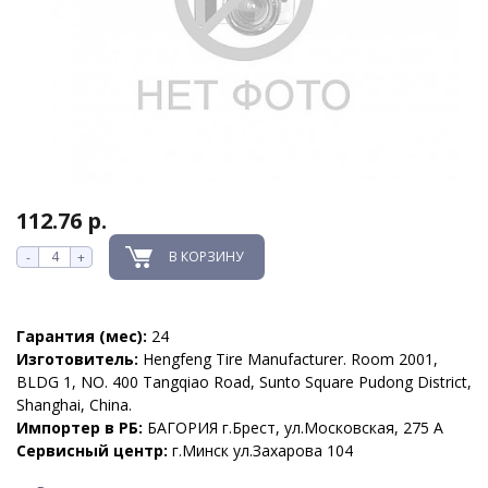
112.76 р.
В КОРЗИНУ
-
+
Гарантия (мес):
24
Изготовитель:
Hengfeng Tire Manufacturer. Room 2001,
BLDG 1, NO. 400 Tangqiao Road, Sunto Square Pudong District,
Shanghai, China.
Импортер в РБ:
БАГОРИЯ г.Брест, ул.Московская, 275 А
Сервисный центр:
г.Минск ул.Захарова 104