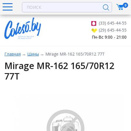
0
(33) 645-44-55
(29) 645-44-55
Пн-Вс 9:00 - 21:00
Главная
→
Шины
→
Mirage MR-162 165/70R12 77T
Mirage MR-162 165/70R12
77T