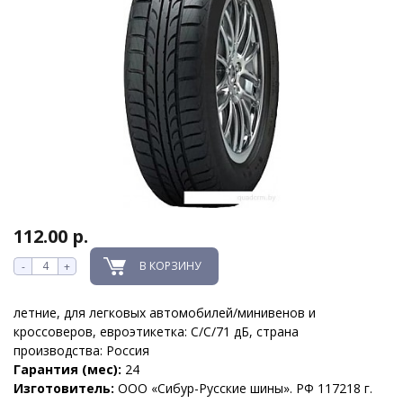
112.00 р.
В КОРЗИНУ
-
+
летние, для легковых автомобилей/минивенов и
кроссоверов, евроэтикетка: C/C/71 дБ, страна
производства: Россия
Гарантия (мес):
24
Изготовитель:
ООО «Сибур-Русские шины». РФ 117218 г.