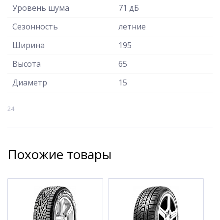
Уровень шума
71 дБ
Сезонность
летние
Ширина
195
Высота
65
Диаметр
15
24
Похожие товары