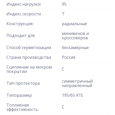
Индекс нагрузки
95
Индекс скорости
T
Конструкция
радиальные
минивенов и
Подходит для
кроссоверов
Способ герметизации
бескамерные
Страна производства
Россия
Сцепление на мокром
C
покрытии
симметричный
Тип протектора
направленный
Типоразмер
195/65 R15
Топливная
C
эффективность