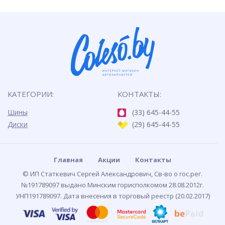
КАТЕГОРИИ:
КОНТАКТЫ:
Шины
(33) 645-44-55
Диски
(29) 645-44-55
Главная
Акции
Контакты
© ИП Статкевич Сергей Александрович, Св-во о гос.рег.
№191789097 выдано Минским горисполкомом 28.08.2012г.
УНП191789097. Дата внесения в торговый реестр (20.02.2017)