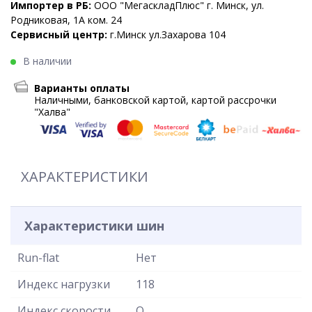
Импортер в РБ:
ООО "МегаскладПлюс" г. Минск, ул.
Родниковая, 1А ком. 24
Сервисный центр:
г.Минск ул.Захарова 104
В наличии
Варианты оплаты
Наличными, банковской картой, картой рассрочки
"Халва"
ХАРАКТЕРИСТИКИ
Характеристики шин
Run-flat
Нет
Индекс нагрузки
118
Индекс скорости
Q