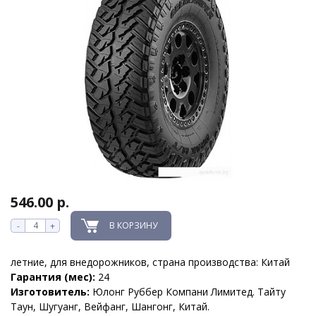
546.00 р.
В КОРЗИНУ
-
+
летние, для внедорожников, страна производства: Китай
Гарантия (мес):
24
Изготовитель:
Юлонг Руббер Компани Лимитед. Тайту
Таун, Шугуанг, Вейфанг, Шангонг, Китай.