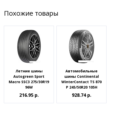
Похожие товары
Летние шины
Автомобильные
Autogreen Sport
шины Continental
Macro SSC3 275/30R19
WinterContact TS 870
96W
P 245/50R20 105H
216.95 р.
928.74 р.