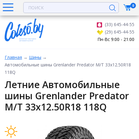
0
(33) 645-44-55
(29) 645-44-55
Пн-Вс 9:00 - 21:00
Главная
→
Шины
→
Автомобильные шины Grenlander Predator M/T 33x12.50R18
118Q
Летние Автомобильные
шины Grenlander Predator
M/T 33x12.50R18 118Q