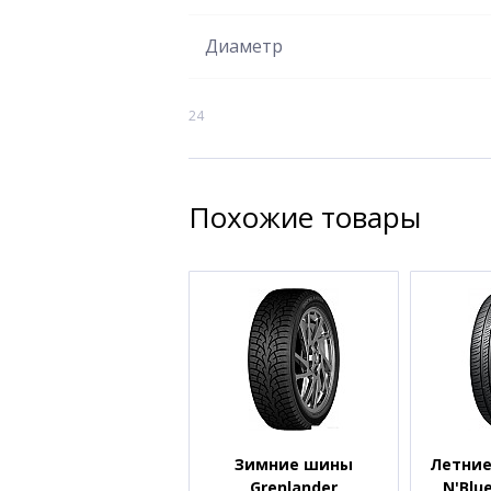
Диаметр
24
Похожие товары
Зимние шины
Летние
Grenlander
N'Blue