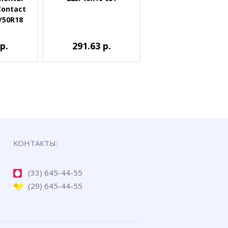
Contact
5/50R18
р.
291.63 р.
КОНТАКТЫ:
(33) 645-44-55
(29) 645-44-55