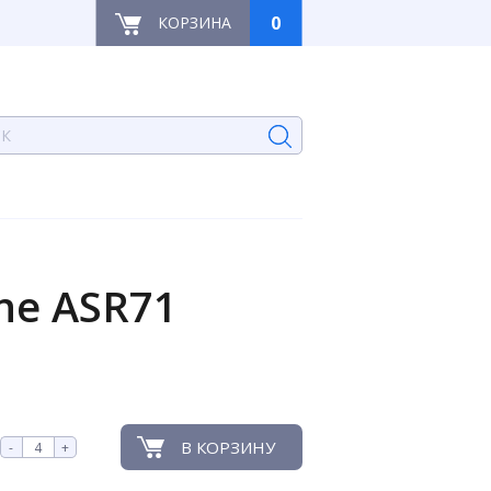
0
КОРЗИНА
ne ASR71
В КОРЗИНУ
-
+