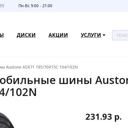
-55
Пн-Вс 9:00 - 21:00
Ы
ДИСКИ
АКЦИИ
УСЛУГИ
ы Austone ASR71 195/70R15C 104/102N
обильные шины Austo
04/102N
231.93 р.