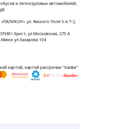
тобусов и легкогрузовых автомобилей,
 дБ
«ПАЛИКОР». ул. Ямского Поля 5-я 7-2,
ОРИЯ г.Брест, ул.Московская, 275 А
г.Минск ул.Захарова 104
ой картой, картой рассрочки "Халва"