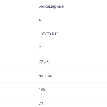
бескамерные
A
195/70 R15
C
72 дБ
летние
195
70