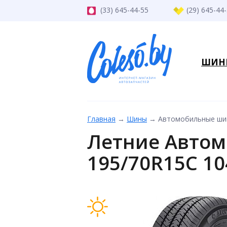
(33) 645-44-55
(29) 645-44
ШИН
Главная
→
Шины
→
Автомобильные шин
Летние Автом
195/70R15C 1