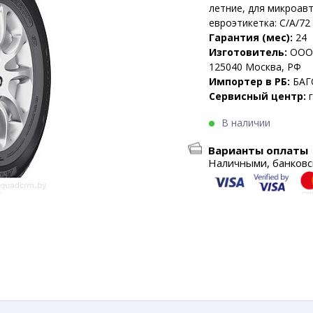
летние, для микроав
евроэтикетка: C/A/72
Гарантия (мес):
24
Изготовитель:
ООО 
125040 Москва, РФ
Импортер в РБ:
БАГ
Сервисный центр:
В наличии
Варианты оплаты
Наличными, банковск