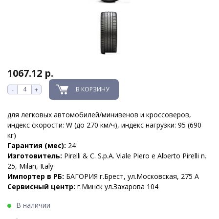
1067.12 р.
В КОРЗИНУ
-
+
для легковых автомобилей/минивенов и кроссоверов,
индекс скорости: W (до 270 км/ч), индекс нагрузки: 95 (690
кг)
Гарантия (мес):
24
Изготовитель:
Pirelli & C. S.p.A. Viale Piero e Alberto Pirelli n.
25, Milan, Italy
Импортер в РБ:
БАГОРИЯ г.Брест, ул.Московская, 275 А
Сервисный центр:
г.Минск ул.Захарова 104
В наличии