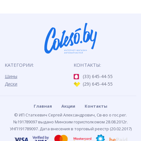
КАТЕГОРИИ:
КОНТАКТЫ:
Шины
(33) 645-44-55
Диски
(29) 645-44-55
Главная
Акции
Контакты
© ИП Статкевич Сергей Александрович, Св-во о гос.рег.
№191789097 выдано Минским горисполкомом 28.08.2012г.
УНП191789097. Дата внесения в торговый реестр (20.02.2017)