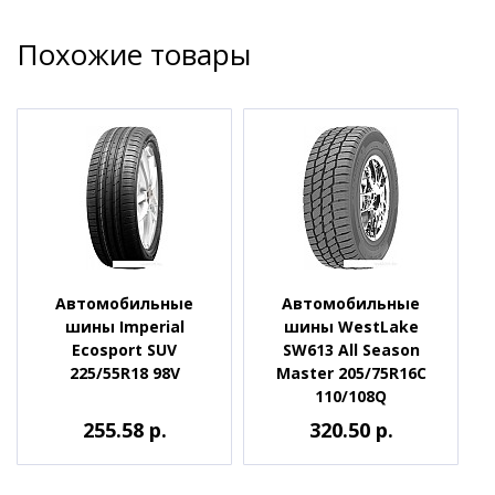
Похожие товары
Автомобильные
Автомобильные
шины Imperial
шины WestLake
Ecosport SUV
SW613 All Season
225/55R18 98V
Master 205/75R16C
110/108Q
255.58 р.
320.50 р.