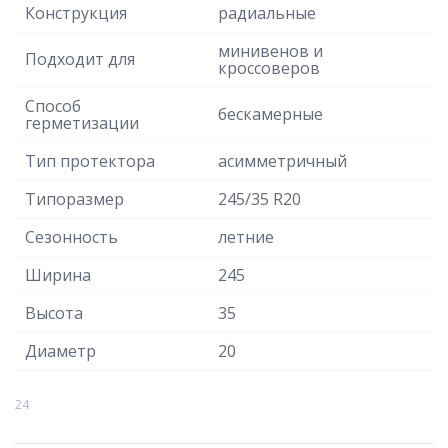
Конструкция
радиальные
минивенов и
Подходит для
кроссоверов
Способ
бескамерные
герметизации
Тип протектора
асимметричный
Типоразмер
245/35 R20
Сезонность
летние
Ширина
245
Высота
35
Диаметр
20
24