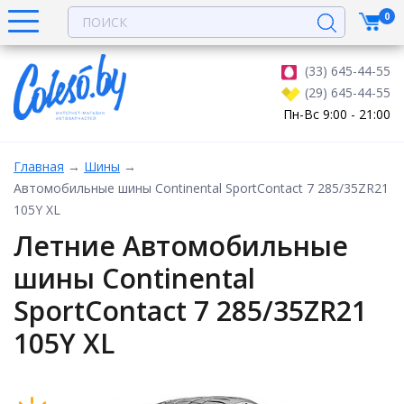
0
(33) 645-44-55
(29) 645-44-55
Пн-Вс 9:00 - 21:00
Главная
→
Шины
→
Автомобильные шины Continental SportContact 7 285/35ZR21
105Y XL
Летние Автомобильные
шины Continental
SportContact 7 285/35ZR21
105Y XL