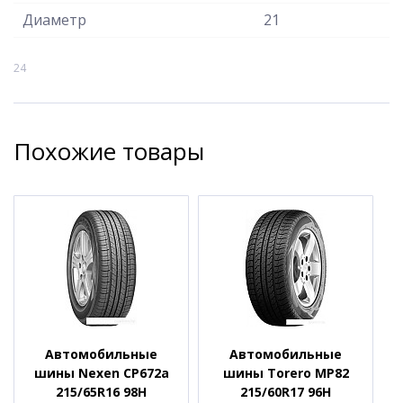
Диаметр
21
24
Похожие товары
Автомобильные
Автомобильные
шины Nexen CP672a
шины Torero MP82
215/65R16 98H
215/60R17 96H