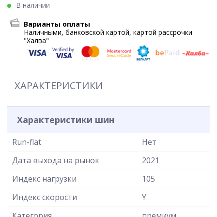
В наличии
Варианты оплаты
Наличными, банковской картой, картой рассрочки
"Халва"
ХАРАКТЕРИСТИКИ
Характеристики шин
Run-flat
Нет
Дата выхода на рынок
2021
Индекс нагрузки
105
Индекс скорости
Y
Категория
премиум