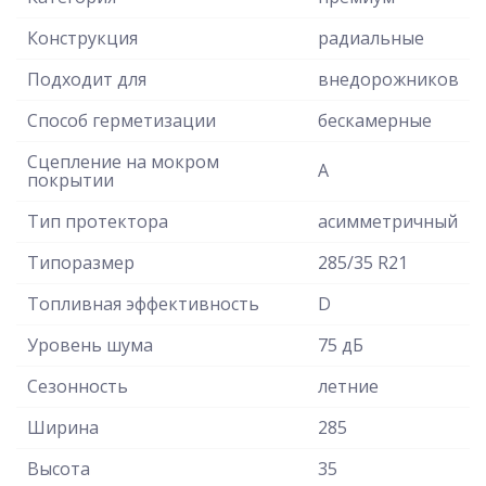
Конструкция
радиальные
Подходит для
внедорожников
Способ герметизации
бескамерные
Сцепление на мокром
A
покрытии
Тип протектора
асимметричный
Типоразмер
285/35 R21
Топливная эффективность
D
Уровень шума
75 дБ
Сезонность
летние
Ширина
285
Высота
35