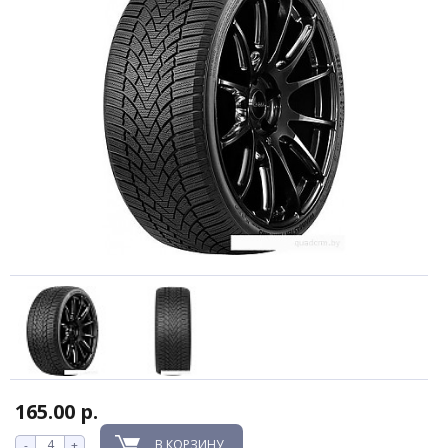
165.00 р.
В КОРЗИНУ
-
+