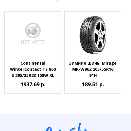
Continental
Зимние шины Mirage
WinterContact TS 860
MR-W962 205/55R16
S 295/35R23 108W XL
91H
1937.69 р.
189.51 р.