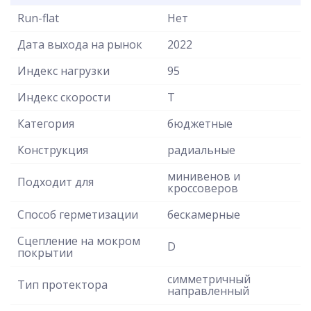
Run-flat
Нет
Дата выхода на рынок
2022
Индекс нагрузки
95
Индекс скорости
T
Категория
бюджетные
Конструкция
радиальные
минивенов и
Подходит для
кроссоверов
Способ герметизации
бескамерные
Сцепление на мокром
D
покрытии
симметричный
Тип протектора
направленный