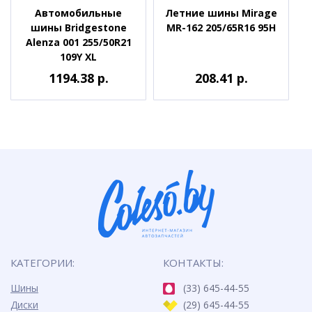
Автомобильные
Летние шины Mirage
шины Bridgestone
MR-162 205/65R16 95H
Alenza 001 255/50R21
109Y XL
1194.38 р.
208.41 р.
КАТЕГОРИИ:
КОНТАКТЫ:
Шины
(33) 645-44-55
Диски
(29) 645-44-55