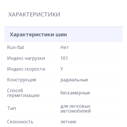
ХАРАКТЕРИСТИКИ
Характеристики шин
Run-flat
Нет
Индекс нагрузки
101
Индекс скорости
Y
Конструкция
радиальные
Способ
бескамерные
герметизации
для легковых
Тип
автомобилей
Сезонность
летние