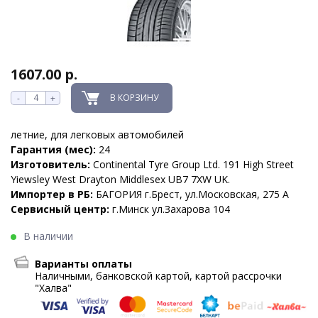
1607.00 р.
В КОРЗИНУ
-
+
летние, для легковых автомобилей
Гарантия (мес):
24
Изготовитель:
Continental Tyre Group Ltd. 191 High Street
Yiewsley West Drayton Middlesex UB7 7XW UK.
Импортер в РБ:
БАГОРИЯ г.Брест, ул.Московская, 275 А
Сервисный центр:
г.Минск ул.Захарова 104
В наличии
Варианты оплаты
Наличными, банковской картой, картой рассрочки
"Халва"