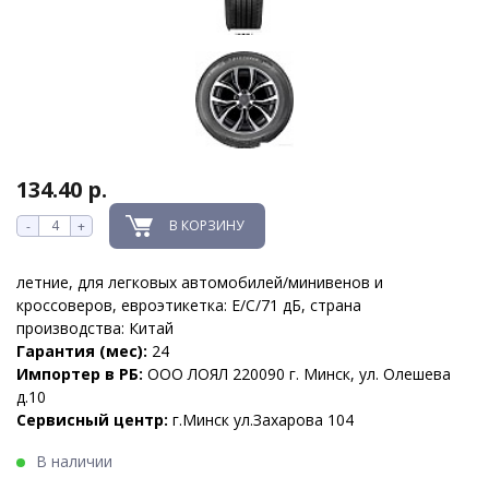
134.40 р.
В КОРЗИНУ
-
+
летние, для легковых автомобилей/минивенов и
кроссоверов, евроэтикетка: E/C/71 дБ, страна
производства: Китай
Гарантия (мес):
24
Импортер в РБ:
ООО ЛОЯЛ 220090 г. Минск, ул. Олешева
д.10
Сервисный центр:
г.Минск ул.Захарова 104
В наличии