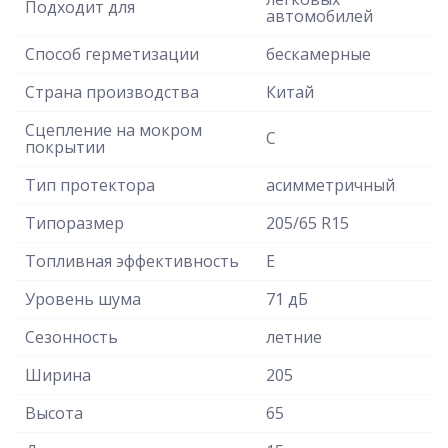
Подходит для
автомобилей
Способ герметизации
бескамерные
Страна производства
Китай
Сцепление на мокром
C
покрытии
Тип протектора
асимметричный
Типоразмер
205/65 R15
Топливная эффективность
E
Уровень шума
71 дБ
Сезонность
летние
Ширина
205
Высота
65