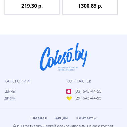
219.30 р.
1300.83 р.
КАТЕГОРИИ:
КОНТАКТЫ:
Шины
(33) 645-44-55
Диски
(29) 645-44-55
Главная
Акции
Контакты
© ИП Статкевич Сергей Александрович, Св-во о гос.рег.