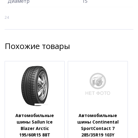
Диаметр
15
24
Похожие товары
Автомобильные
Автомобильные
шины Sailun Ice
шины Continental
Blazer Arctic
SportContact 7
195/60R15 88T
285/35R19 103Y