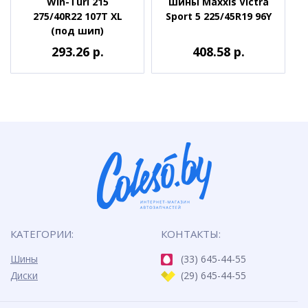
Win-Turi 215
шины Maxxis Victra
275/40R22 107T XL
Sport 5 225/45R19 96Y
(под шип)
293.26 р.
408.58 р.
КАТЕГОРИИ:
КОНТАКТЫ:
Шины
(33) 645-44-55
Диски
(29) 645-44-55