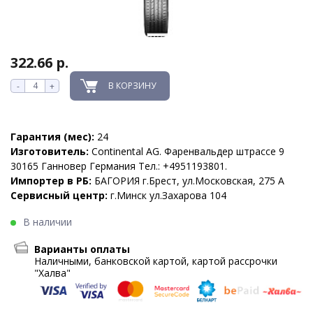
322.66 р.
В КОРЗИНУ
-
+
Гарантия (мес):
24
Изготовитель:
Continental AG. Фаренвальдер штрассе 9
30165 Ганновер Германия Тел.: +4951193801.
Импортер в РБ:
БАГОРИЯ г.Брест, ул.Московская, 275 А
Сервисный центр:
г.Минск ул.Захарова 104
В наличии
Варианты оплаты
Наличными, банковской картой, картой рассрочки
"Халва"