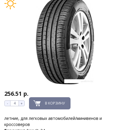
256.51 р.
В КОРЗИНУ
-
+
летние, для легковых автомобилей/минивенов и
кроссоверов