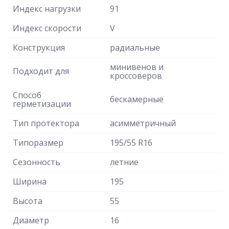
Индекс нагрузки
91
Индекс скорости
V
Конструкция
радиальные
минивенов и
Подходит для
кроссоверов
Способ
бескамерные
герметизации
Тип протектора
асимметричный
Типоразмер
195/55 R16
Сезонность
летние
Ширина
195
Высота
55
Диаметр
16