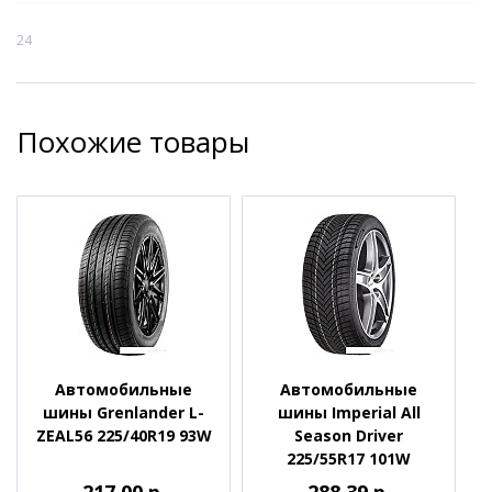
24
Похожие товары
Автомобильные
Автомобильные
шины Grenlander L-
шины Imperial All
ZEAL56 225/40R19 93W
Season Driver
225/55R17 101W
217.00 р.
288.39 р.