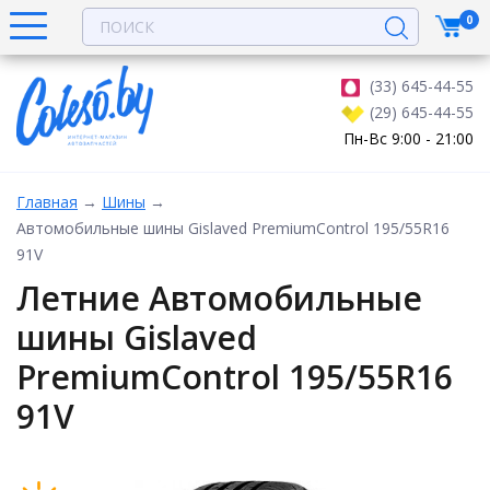
0
(33) 645-44-55
(29) 645-44-55
Пн-Вс 9:00 - 21:00
Главная
→
Шины
→
Автомобильные шины Gislaved PremiumControl 195/55R16
91V
Летние Автомобильные
шины Gislaved
PremiumControl 195/55R16
91V