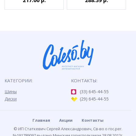
КАТЕГОРИИ:
КОНТАКТЫ:
Шины
(33) 645-44-55
Диски
(29) 645-44-55
Главная
Акции
Контакты
© ИП Статкевич Сергей Александрович, Св-во о гос.рег.
№191789097 выдано Минским горисполкомом 28.08.2012г.