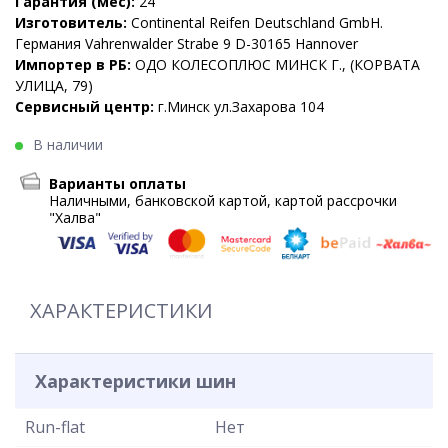
Гарантия (мес):
24
Изготовитель:
Continental Reifen Deutschland GmbH.
Германия Vahrenwalder Strabe 9 D-30165 Hannover
Импортер в РБ:
ОДО КОЛЕСОПЛЮС МИНСК Г., (КОРВАТА
УЛИЦА, 79)
Сервисный центр:
г.Минск ул.Захарова 104
В наличии
Варианты оплаты
Наличными, банковской картой, картой рассрочки
"Халва"
ХАРАКТЕРИСТИКИ
Характеристики шин
Run-flat
Нет