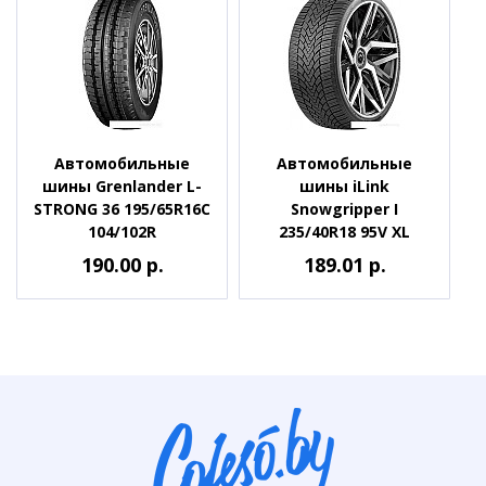
Автомобильные
Автомобильные
шины Grenlander L-
шины iLink
STRONG 36 195/65R16C
Snowgripper I
104/102R
235/40R18 95V XL
190.00 р.
189.01 р.