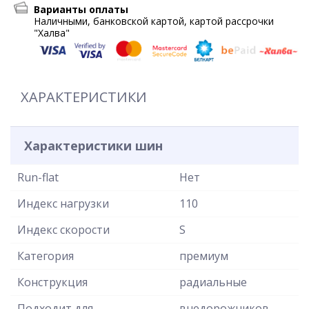
Варианты оплаты
Наличными, банковской картой, картой рассрочки
"Халва"
ХАРАКТЕРИСТИКИ
Характеристики шин
Run-flat
Нет
Индекс нагрузки
110
Индекс скорости
S
Категория
премиум
Конструкция
радиальные
Подходит для
внедорожников