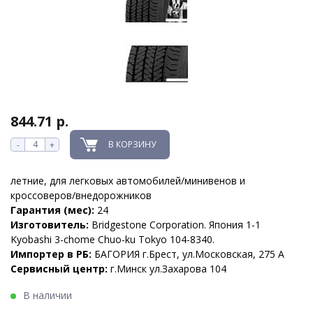
844.71 р.
В КОРЗИНУ
-
+
летние, для легковых автомобилей/минивенов и
кроссоверов/внедорожников
Гарантия (мес):
24
Изготовитель:
Bridgestone Corporation. Япония 1-1
Kyobashi 3-chome Chuo-ku Tokyo 104-8340.
Импортер в РБ:
БАГОРИЯ г.Брест, ул.Московская, 275 А
Сервисный центр:
г.Минск ул.Захарова 104
В наличии