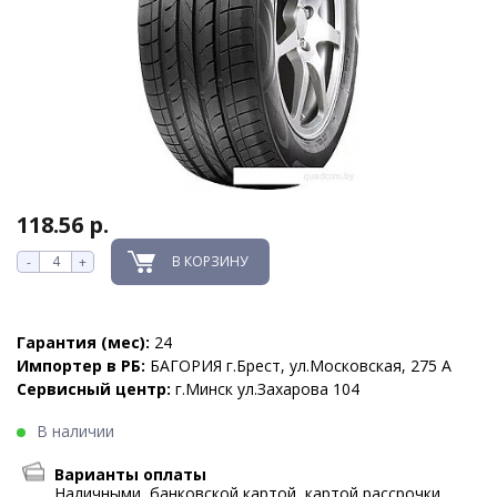
118.56 р.
В КОРЗИНУ
-
+
Гарантия (мес):
24
Импортер в РБ:
БАГОРИЯ г.Брест, ул.Московская, 275 А
Сервисный центр:
г.Минск ул.Захарова 104
В наличии
Варианты оплаты
Наличными, банковской картой, картой рассрочки