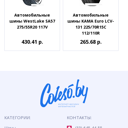
Автомобильные
Автомобильные
шины WestLake SA57
шины KAMA Euro LCV-
275/55R20 117V
131 225/70R15C
112/110R
430.41 р.
265.68 р.
КАТЕГОРИИ:
КОНТАКТЫ:
Шины
(33) 645-44-55