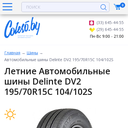
0
(33) 645-44-55
(29) 645-44-55
Пн-Вс 9:00 - 21:00
Главная
→
Шины
→
Автомобильные шины Delinte DV2 195/70R15C 104/102S
Летние Автомобильные
шины Delinte DV2
195/70R15C 104/102S