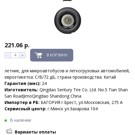
221.06 р.
В КОРЗИНУ
-
+
летние, для микроавтобусов и легкогрузовых автомобилей,
евроэтикетка: C/B/72 дБ, страна производства: Китай
Гарантия (мес):
24
Изготовитель:
Qingdao Sentury Tire Co. Ltd. No.5 Tian Shan
San RoadJimoQingdao Shandong China
Импортер в РБ:
БАГОРИЯ г.Брест, ул.Московская, 275 А
Сервисный центр:
г.Минск ул.Захарова 104
В наличии
Варианты оплаты