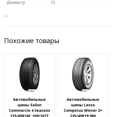
Диаметр
15
24
Похожие товары
Автомобильные
Автомобильные
шины Sailun
шины Lassa
Commercio 4 Seasons
Competus Winter 2+
215/65R16C 109/107T
225/45R19 96V