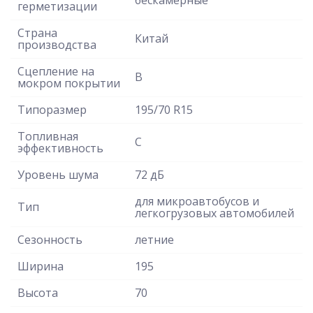
герметизации
Страна
Китай
производства
Сцепление на
B
мокром покрытии
Типоразмер
195/70 R15
Топливная
C
эффективность
Уровень шума
72 дБ
для микроавтобусов и
Тип
легкогрузовых автомобилей
Сезонность
летние
Ширина
195
Высота
70