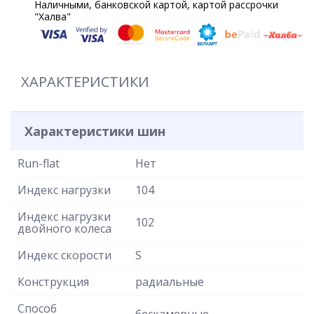
Наличными, банковской картой, картой рассрочки
"Халва"
ХАРАКТЕРИСТИКИ
Характеристики шин
Run-flat
Нет
Индекс нагрузки
104
Индекс нагрузки
102
двойного колеса
Индекс скорости
S
Конструкция
радиальные
Способ
бескамерные