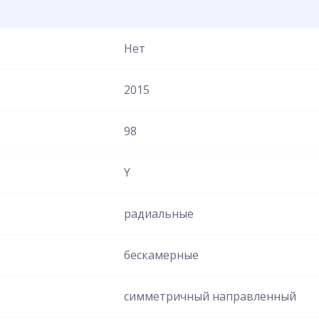
Нет
2015
98
Y
радиальные
бескамерные
симметричный направленный