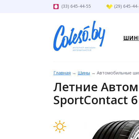
(33) 645-44-55
(29) 645-44
ШИН
Главная
→
Шины
→
Автомобильные шины
Летние Автом
SportContact 