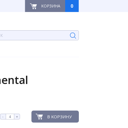
0
КОРЗИНА
ental
В КОРЗИНУ
-
+