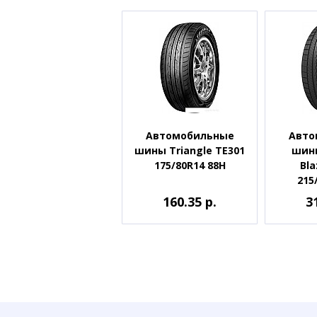
Автомобильные
Авто
шины Triangle TE301
шины
175/80R14 88H
Bla
215
160.35 р.
3