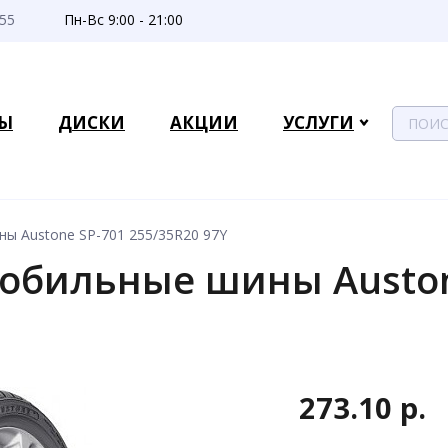
-55
Пн-Вс 9:00 - 21:00
Ы
ДИСКИ
АКЦИИ
УСЛУГИ
ы Austone SP-701 255/35R20 97Y
обильные шины Auston
273.10 р.