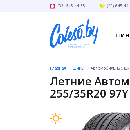
(33) 645-44-55
(29) 645-44
ШИН
Главная
→
Шины
→
Автомобильные шин
Летние Автом
255/35R20 97Y