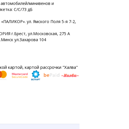
х автомобилей/минивенов и
кетка: C/C/73 дБ
«ПАЛИКОР». ул. Ямского Поля 5-я 7-2,
ОРИЯ г.Брест, ул.Московская, 275 А
г.Минск ул.Захарова 104
ой картой, картой рассрочки "Халва"