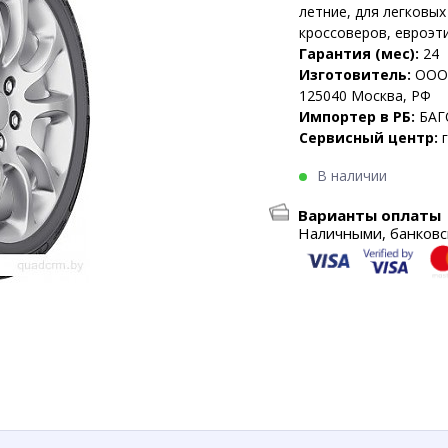
летние, для легковы
кроссоверов, евроэти
Гарантия (мес):
24
Изготовитель:
ООО 
125040 Москва, РФ
Импортер в РБ:
БАГ
Сервисный центр:
В наличии
Варианты оплаты
Наличными, банковск