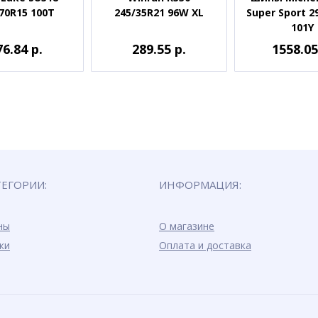
70R15 100T
245/35R21 96W XL
Super Sport 2
101Y
76.84 р.
289.55 р.
1558.05
ТЕГОРИИ:
ИНФОРМАЦИЯ:
ны
О магазине
ки
Оплата и доставка