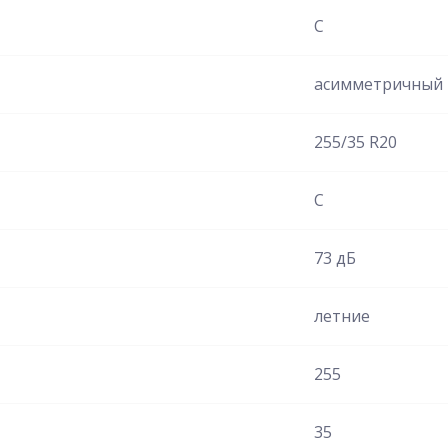
C
асимметричный
255/35 R20
C
73 дБ
летние
255
35