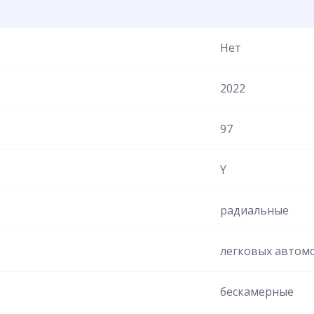
Нет
2022
97
Y
радиальные
легковых автом
бескамерные