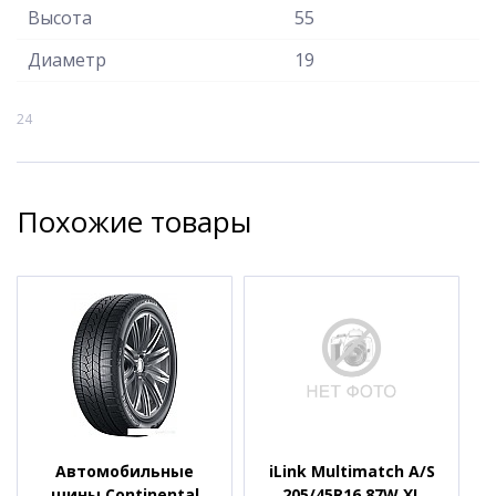
Высота
55
Диаметр
19
24
Похожие товары
Автомобильные
iLink Multimatch A/S
шины Continental
205/45R16 87W XL