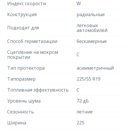
Индекс скорости
W
Конструкция
радиальные
легковых
Подходит для
автомобилей
Способ герметизации
бескамерные
Сцепление на мокром
C
покрытии
Тип протектора
асимметричный
Типоразмер
225/55 R19
Топливная эффективность
C
Уровень шума
72 дБ
Сезонность
летние
Ширина
225