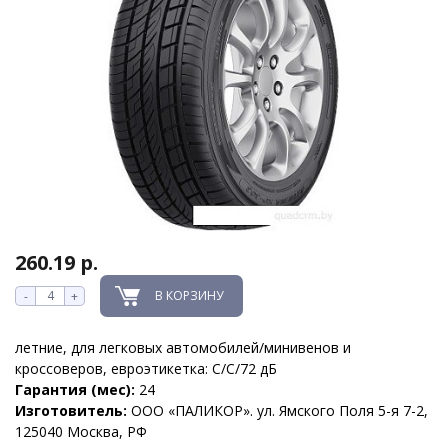
260.19 р.
В КОРЗИНУ
-
+
летние, для легковых автомобилей/минивенов и
кроссоверов, евроэтикетка: C/C/72 дБ
Гарантия (мес):
24
Изготовитель:
ООО «ПАЛИКОР». ул. Ямского Поля 5-я 7-2,
125040 Москва, РФ