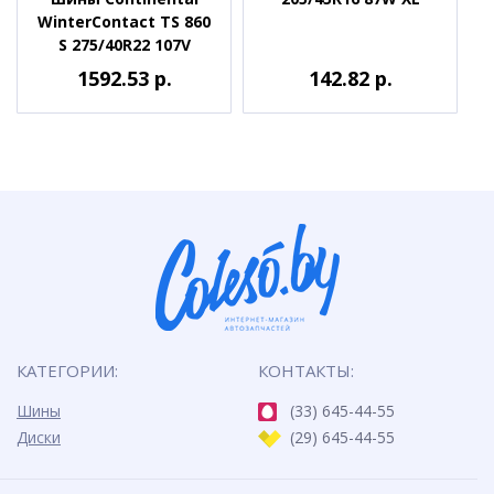
WinterContact TS 860
S 275/40R22 107V
1592.53 р.
142.82 р.
КАТЕГОРИИ:
КОНТАКТЫ:
Шины
(33) 645-44-55
Диски
(29) 645-44-55