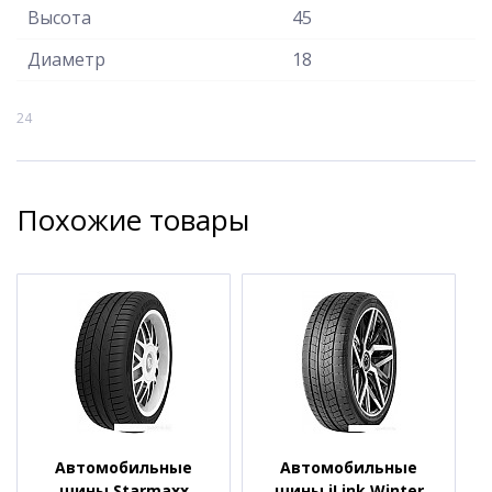
Высота
45
Диаметр
18
24
Похожие товары
Автомобильные
Автомобильные
шины Starmaxx
шины iLink Winter