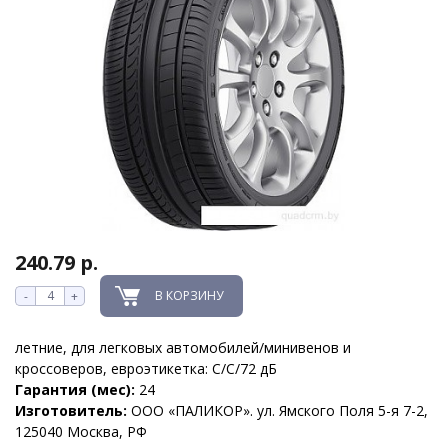
240.79 р.
В КОРЗИНУ
-
+
летние, для легковых автомобилей/минивенов и
кроссоверов, евроэтикетка: C/C/72 дБ
Гарантия (мес):
24
Изготовитель:
ООО «ПАЛИКОР». ул. Ямского Поля 5-я 7-2,
125040 Москва, РФ