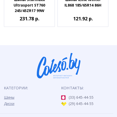
Ultrasport ST760
IL868 185/65R14 86H
245/45ZR17 99W
231.78 р.
121.92 р.
КАТЕГОРИИ:
КОНТАКТЫ:
Шины
(33) 645-44-55
Диски
(29) 645-44-55