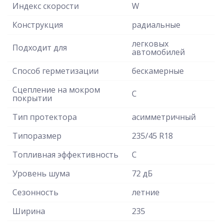
Индекс скорости
W
Конструкция
радиальные
легковых
Подходит для
автомобилей
Способ герметизации
бескамерные
Сцепление на мокром
C
покрытии
Тип протектора
асимметричный
Типоразмер
235/45 R18
Топливная эффективность
C
Уровень шума
72 дБ
Сезонность
летние
Ширина
235