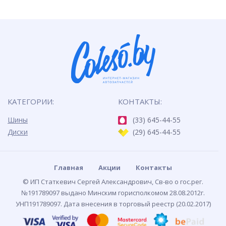
КАТЕГОРИИ:
КОНТАКТЫ:
Шины
(33) 645-44-55
Диски
(29) 645-44-55
Главная
Акции
Контакты
© ИП Статкевич Сергей Александрович, Св-во о гос.рег.
№191789097 выдано Минским горисполкомом 28.08.2012г.
УНП191789097. Дата внесения в торговый реестр (20.02.2017)