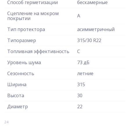
Способ герметизации
бескамерные
Сцепление на мокром
A
покрытии
Тип протектора
асимметричный
Типоразмер
315/30 R22
Топливная эффективность
C
Уровень шума
73 дБ
Сезонность
летние
Ширина
315
Высота
30
Диаметр
22
24