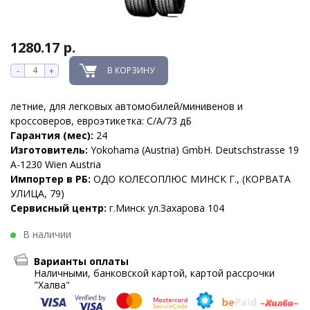
1280.17 р.
В КОРЗИНУ
-
+
летние, для легковых автомобилей/минивенов и
кроссоверов, евроэтикетка: C/A/73 дБ
Гарантия (мес):
24
Изготовитель:
Yokohama (Austria) GmbH. Deutschstrasse 19
A-1230 Wien Austria
Импортер в РБ:
ОДО КОЛЕСОПЛЮС МИНСК Г., (КОРВАТА
УЛИЦА, 79)
Сервисный центр:
г.Минск ул.Захарова 104
В наличии
Варианты оплаты
Наличными, банковской картой, картой рассрочки
"Халва"