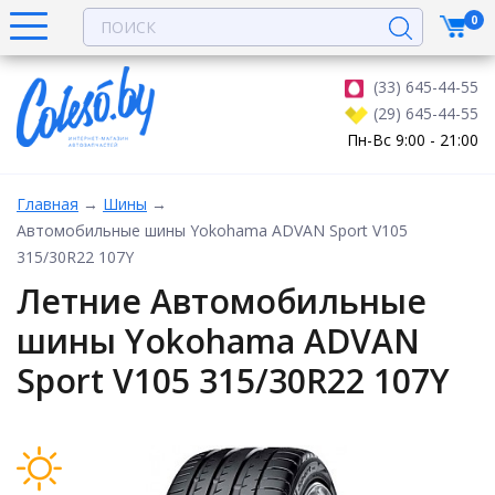
0
(33) 645-44-55
(29) 645-44-55
Пн-Вс 9:00 - 21:00
Главная
→
Шины
→
Автомобильные шины Yokohama ADVAN Sport V105
315/30R22 107Y
Летние Автомобильные
шины Yokohama ADVAN
Sport V105 315/30R22 107Y