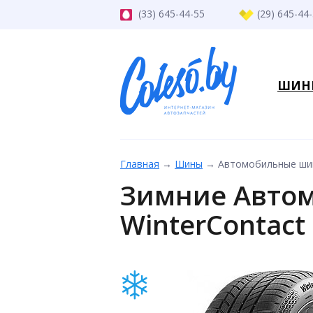
(33) 645-44-55
(29) 645-44
ШИН
Главная
→
Шины
→
Автомобильные шины
Зимние Автом
WinterContact 