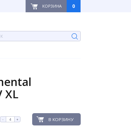
0
КОРЗИНА
ental
V XL
В КОРЗИНУ
-
+