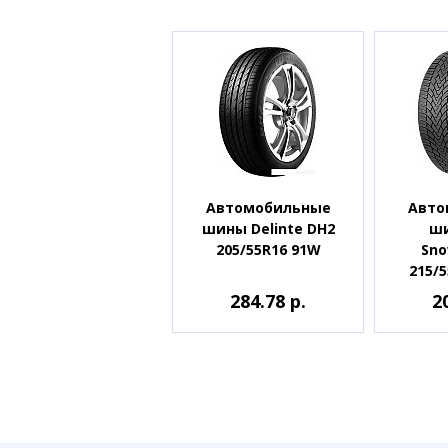
Автомобильные
Авто
шины Delinte DH2
ши
205/55R16 91W
Sno
215/5
284.78 р.
2