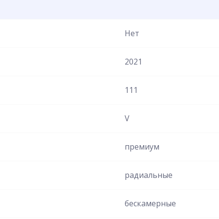
Нет
2021
111
V
премиум
радиальные
бескамерные