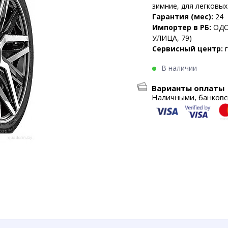
зимние, для легковы
Гарантия (мес):
24
Импортер в РБ:
ОДО
УЛИЦА, 79)
Сервисный центр:
В наличии
Варианты оплаты
Наличными, банковск