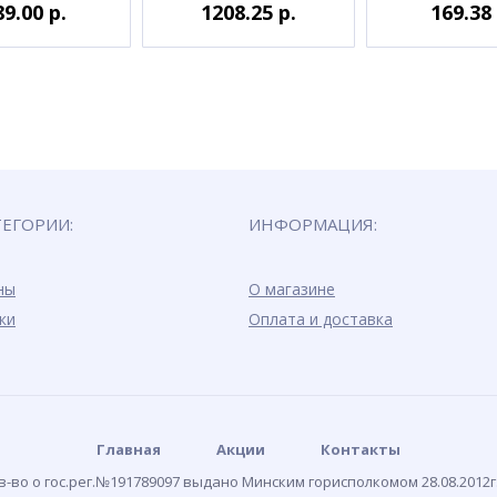
89.00 р.
1208.25 р.
169.38 
ТЕГОРИИ:
ИНФОРМАЦИЯ:
ны
О магазине
ки
Оплата и доставка
Главная
Акции
Контакты
-во о гос.рег.№191789097 выдано Минским горисполкомом 28.08.2012г