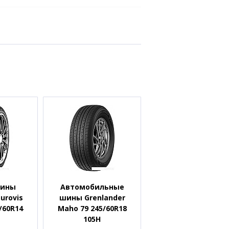
шины
Автомобильные
urovis
шины Grenlander
5/60R14
Maho 79 245/60R18
105H