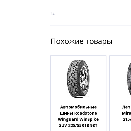
24
Похожие товары
Автомобильные
Лет
шины Roadstone
Mir
Winguard WinSpike
215
SUV 225/55R18 98T