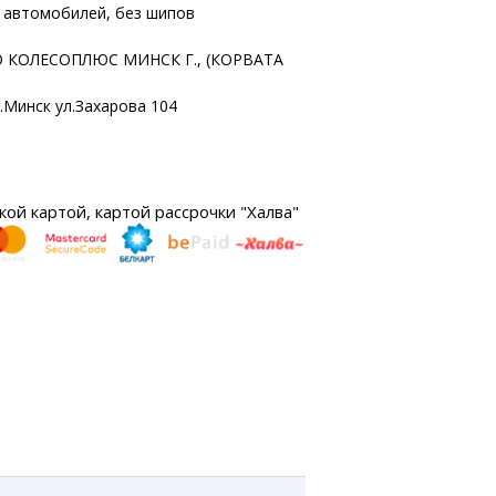
х автомобилей, без шипов
 КОЛЕСОПЛЮС МИНСК Г., (КОРВАТА
г.Минск ул.Захарова 104
ой картой, картой рассрочки "Халва"