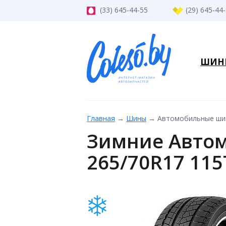
(33) 645-44-55
(29) 645-44
ШИН
Главная
→
Шины
→
Автомобильные шины
Зимние Автом
265/70R17 115