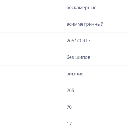
бескамерные
асимметричный
265/70 R17
без шипов
зимние
265
70
17