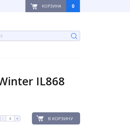
0
КОРЗИНА
inter IL868
В КОРЗИНУ
-
+