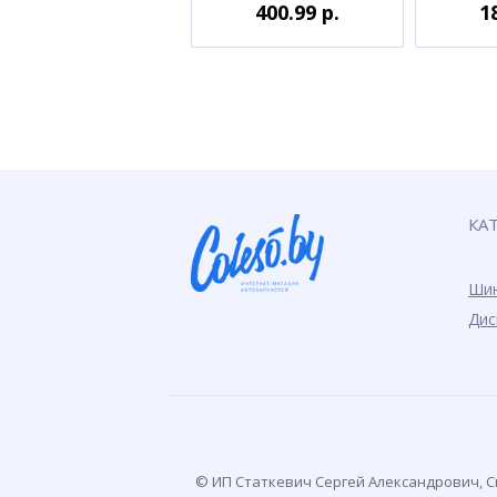
400.99 р.
1
КА
Ши
Дис
© ИП Статкевич Сергей Александрович, Св