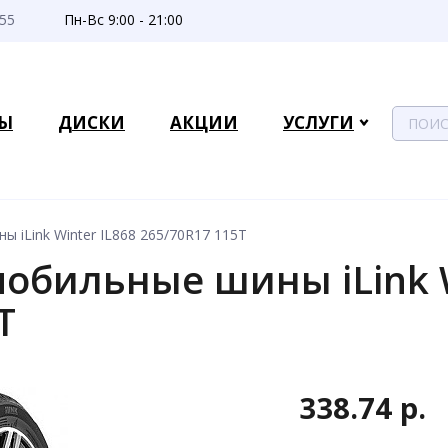
-55
Пн-Вс 9:00 - 21:00
Ы
ДИСКИ
АКЦИИ
УСЛУГИ
 iLink Winter IL868 265/70R17 115T
обильные шины iLink W
T
338.74 р.