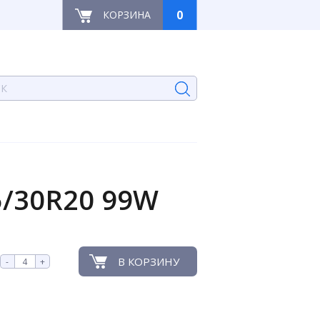
0
КОРЗИНА
85/30R20 99W
В КОРЗИНУ
-
+