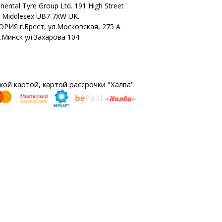
nental Tyre Group Ltd. 191 High Street
n Middlesex UB7 7XW UK.
ОРИЯ г.Брест, ул.Московская, 275 А
г.Минск ул.Захарова 104
ой картой, картой рассрочки "Халва"