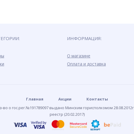
ТЕГОРИИ:
ИНФОРМАЦИЯ:
ны
О магазине
ки
Оплата и доставка
Главная
Акции
Контакты
-во о гос.рег.№191789097 выдано Минским горисполкомом 28.08.2012г
реестр (20.02.2017)