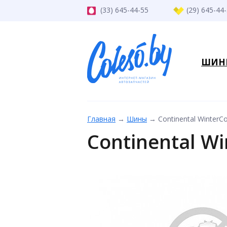
(33) 645-44-55
(29) 645-44
ШИН
Главная
→
Шины
→
Continental WinterC
Continental Wi