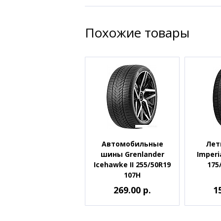
Похожие товары
Автомобильные
Лет
шины Grenlander
Imperi
Icehawke II 255/50R19
175
107H
269.00 р.
1