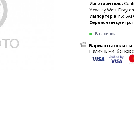
Изготовитель:
Conti
Yiewsley West Drayto
Импортер в РБ:
БАГ
Сервисный центр:
В наличии
Варианты оплаты
Наличными, банковск