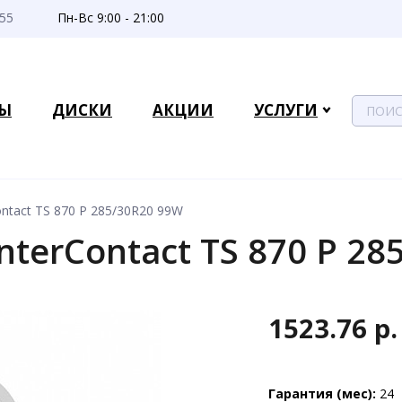
-55
Пн-Вс 9:00 - 21:00
Ы
ДИСКИ
АКЦИИ
УСЛУГИ
ontact TS 870 P 285/30R20 99W
nterContact TS 870 P 2
1523.76 р.
Гарантия (мес):
24