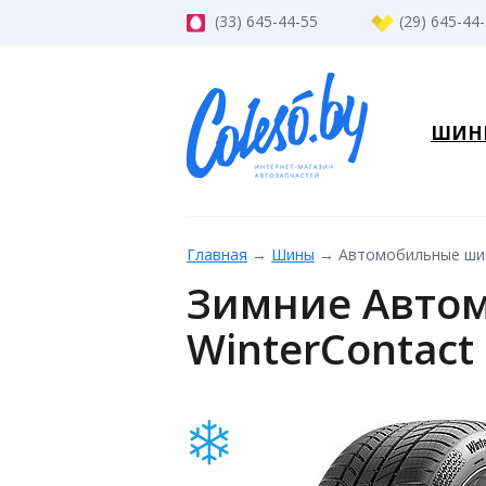
(33) 645-44-55
(29) 645-44
ШИН
Главная
→
Шины
→
Автомобильные шины
Зимние Автом
WinterContact