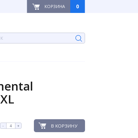
0
КОРЗИНА
ental
 XL
В КОРЗИНУ
-
+