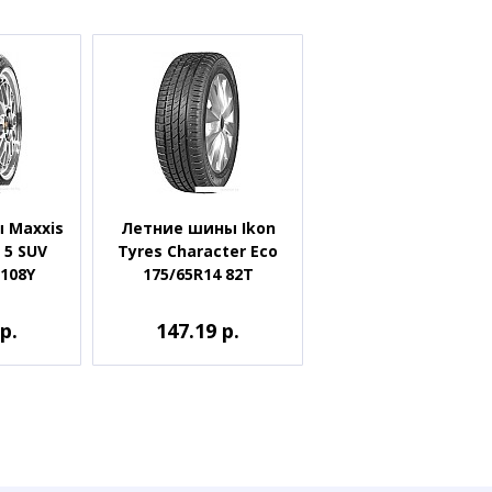
 Maxxis
Летние шины Ikon
 5 SUV
Tyres Character Eco
 108Y
175/65R14 82T
р.
147.19 р.