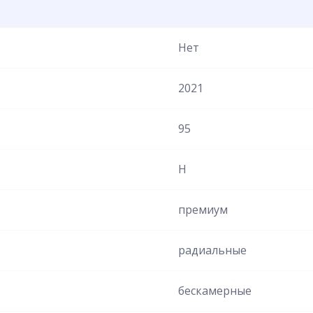
Нет
2021
95
H
премиум
радиальные
бескамерные