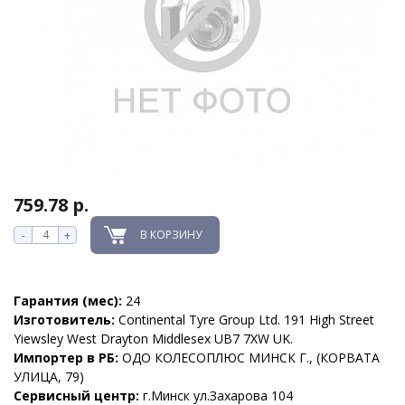
759.78 р.
В КОРЗИНУ
-
+
Гарантия (мес):
24
Изготовитель:
Continental Tyre Group Ltd. 191 High Street
Yiewsley West Drayton Middlesex UB7 7XW UK.
Импортер в РБ:
ОДО КОЛЕСОПЛЮС МИНСК Г., (КОРВАТА
УЛИЦА, 79)
Сервисный центр:
г.Минск ул.Захарова 104