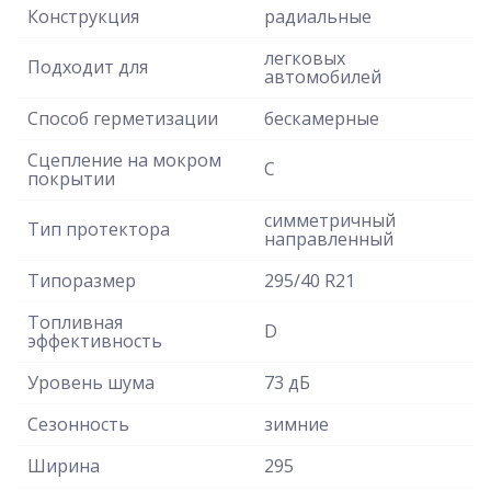
Конструкция
радиальные
легковых
Подходит для
автомобилей
Способ герметизации
бескамерные
Сцепление на мокром
C
покрытии
симметричный
Тип протектора
направленный
Типоразмер
295/40 R21
Топливная
D
эффективность
Уровень шума
73 дБ
Сезонность
зимние
Ширина
295