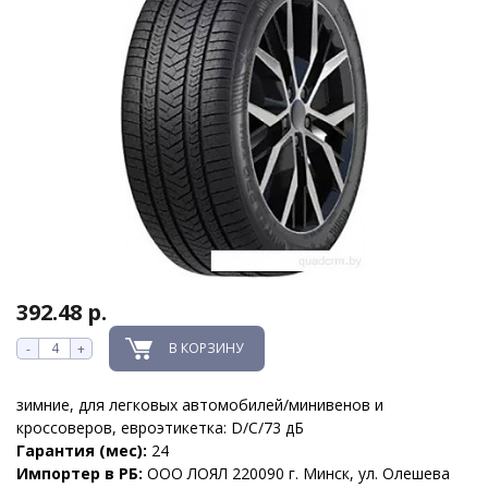
392.48 р.
В КОРЗИНУ
-
+
зимние, для легковых автомобилей/минивенов и
кроссоверов, евроэтикетка: D/C/73 дБ
Гарантия (мес):
24
Импортер в РБ:
ООО ЛОЯЛ 220090 г. Минск, ул. Олешева