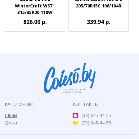
WinterCraft WS71
205/70R15C 106/104R
315/35R20 110W
826.00 р.
339.94 р.
КАТЕГОРИИ:
КОНТАКТЫ:
Шины
(33) 645-44-55
Диски
(29) 645-44-55