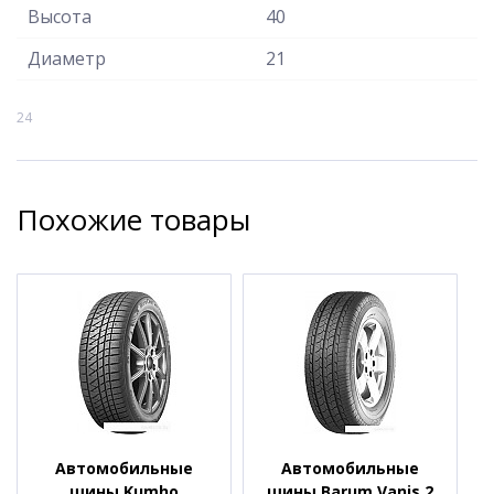
Высота
40
Диаметр
21
24
Похожие товары
Автомобильные
Автомобильные
шины Kumho
шины Barum Vanis 2